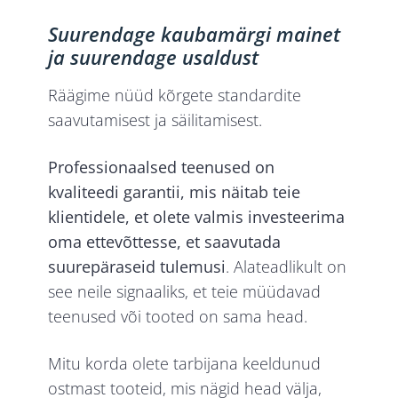
Suurendage kaubamärgi mainet
ja suurendage usaldust
Räägime nüüd kõrgete standardite
saavutamisest ja säilitamisest.
Professionaalsed teenused on
kvaliteedi garantii, mis näitab teie
klientidele, et olete valmis investeerima
oma ettevõttesse, et saavutada
suurepäraseid tulemusi
. Alateadlikult on
see neile signaaliks, et teie müüdavad
teenused või tooted on sama head.
Mitu korda olete tarbijana keeldunud
ostmast tooteid, mis nägid head välja,