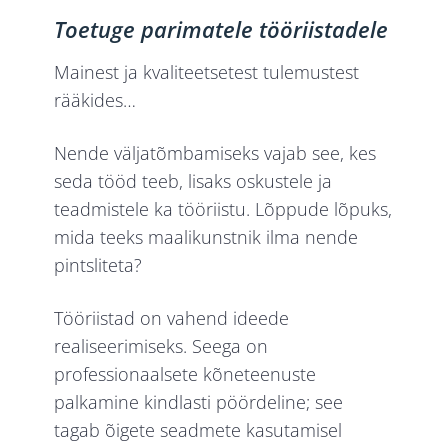
Toetuge parimatele tööriistadele
Mainest ja kvaliteetsetest tulemustest
rääkides…
Nende väljatõmbamiseks vajab see, kes
seda tööd teeb, lisaks oskustele ja
teadmistele ka tööriistu. Lõppude lõpuks,
mida teeks maalikunstnik ilma nende
pintsliteta?
Tööriistad on vahend ideede
realiseerimiseks. Seega on
professionaalsete kõneteenuste
palkamine kindlasti pöördeline; see
tagab õigete seadmete kasutamisel