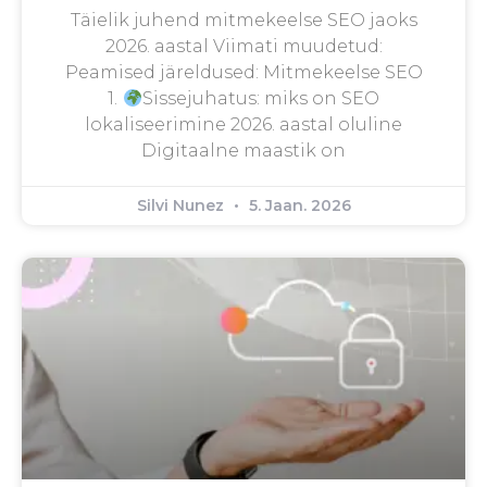
Täielik juhend mitmekeelse SEO jaoks
2026. aastal Viimati muudetud:
Peamised järeldused: Mitmekeelse SEO
1.
Sissejuhatus: miks on SEO
lokaliseerimine 2026. aastal oluline
Digitaalne maastik on
Silvi Nunez
5. Jaan. 2026