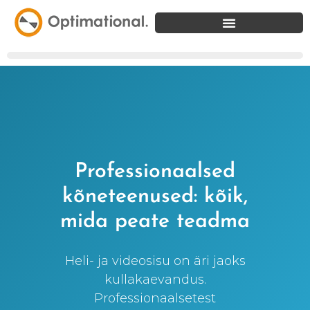
Professionaalsed
kõneteenused: kõik,
mida peate teadma
Heli- ja videosisu on äri jaoks
kullakaevandus.
Professionaalsetest