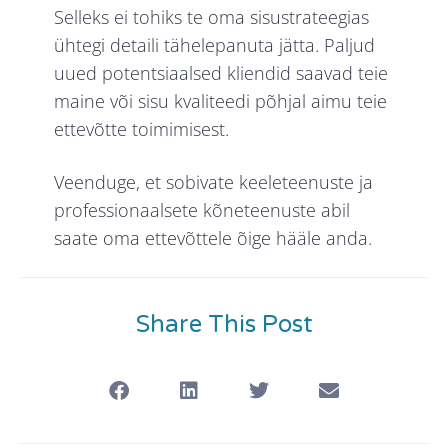
Selleks ei tohiks te oma sisustrateegias
ühtegi detaili tähelepanuta jätta. Paljud
uued potentsiaalsed kliendid saavad teie
maine või sisu kvaliteedi põhjal aimu teie
ettevõtte toimimisest.
Veenduge, et sobivate keeleteenuste ja
professionaalsete kõneteenuste abil
saate oma ettevõttele õige hääle anda.
Share This Post