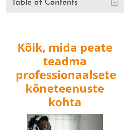
Table of Contents
Kõik, mida peate
teadma
professionaalsete
kõneteenuste
kohta