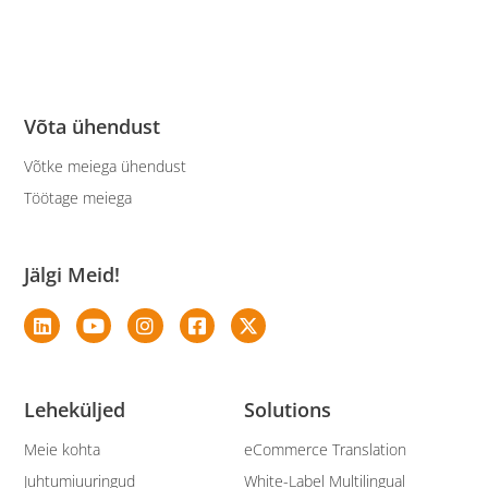
Võta ühendust
Võtke meiega ühendust
Töötage meiega
Jälgi Meid!
Leheküljed
Solutions
Meie kohta
eCommerce Translation
Juhtumiuuringud
White-Label Multilingual