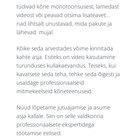
tüdivad kõne monotoonsusest, lamedast
videost või peavad otsima lisateavet…
nad lihtsalt unustavad, mida pakute ja
lähevad. mujal.
Kõike seda arvestades võime kinnitada
kahte asja. Esiteks on video kasutamine
turunduses kullakaevandus. Teiseks, kui
kavatsete seda teha, tehke seda õigesti ja
usaldage professionaalseid
mitmekeelseid kõneteenuseid.
Nüüd lõpetame jutuajamise ja asume
asja kallale. Siin on selle valdkonna
professionaalsete ekspertidega
töötamise eelised.