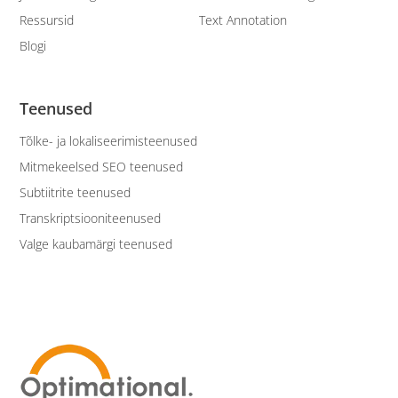
Ressursid
Text Annotation
Blogi
Teenused
Tõlke- ja lokaliseerimisteenused
Mitmekeelsed SEO teenused
Subtiitrite teenused
Transkriptsiooniteenused
Valge kaubamärgi teenused