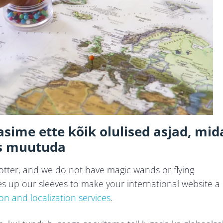
sime ette kõik olulised asjad, mid
ks muutuda
 Potter, and we do not have magic wands or flying
 up our sleeves to make your international website a
ion and localization services
.