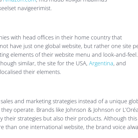
elset navigeerimist.
nies with head offices in their home country that
not have just one global website, but rather one site p
pting elements of their website menu and look-and-feel.
hough similar, the site for the USA,
Argentina
, and
ocalised their elements.
 sales and marketing strategies instead of a unique glo
 they operate. Brands like Johnson & Johnson or L’Oréa
 their strategies but also their products. Although this
re than one international website, the brand voice alw