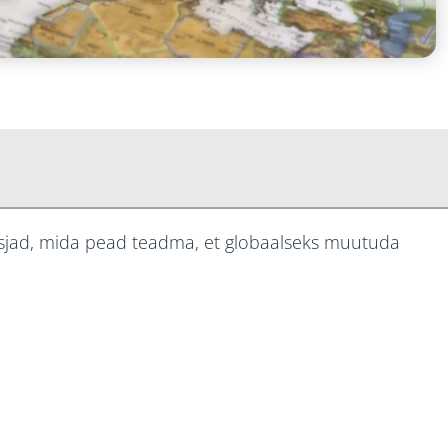
 asjad, mida pead teadma, et globaalseks muutuda