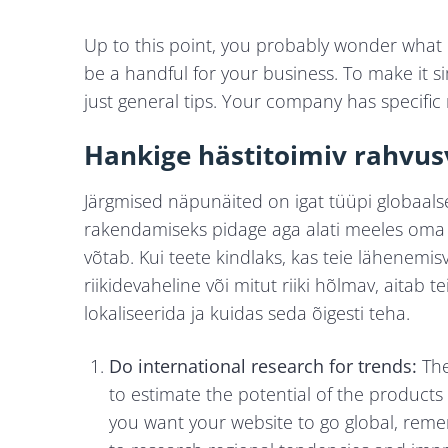
Up to this point, you probably wonder what 
be a handful for your business. To make it 
just general tips. Your company has specific
Hankige hästitoimiv rahvus
Järgmised näpunäited on igat tüüpi globaals
rakendamiseks pidage aga alati meeles oma r
võtab. Kui teete kindlaks, kas teie lähenemi
riikidevaheline või mitut riiki hõlmav, aitab t
lokaliseerida ja kuidas seda õigesti teha.
Do international research for trends:
The
to estimate the potential of the products
you want your website to go global, rem