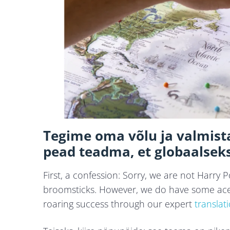
Tegime oma võlu ja valmista
pead teadma, et globaalse
First, a confession: Sorry, we are not Harry
broomsticks. However, we do have some aces
roaring success through our expert
translat