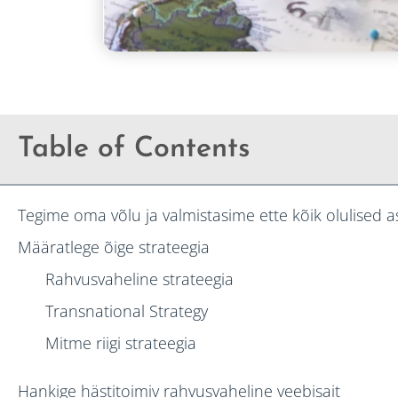
Table of Contents
Tegime oma võlu ja valmistasime ette kõik olulised
Määratlege õige strateegia
Rahvusvaheline strateegia
Transnational Strategy
Mitme riigi strateegia
Hankige hästitoimiv rahvusvaheline veebisait