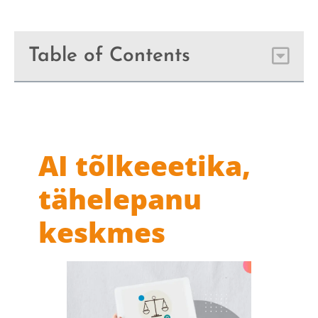
Table of Contents
AI
tõlkeeetika,
tähelepanu
keskmes