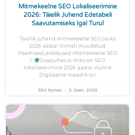
Mitmekeelne SEO Lokaliseerimine
2026: Täielik Juhend Edetabeli
Saavutamiseks Igal Turul
Täielik juhend mitmekeelse SEO jaoks
2026. aastal Viimati muudetud:
Peamised järeldused: Mitmekeelse SEO
1.
Sissejuhatus: miks on SEO
lokaliseerimine 2026. aastal oluline
Digitaalne maastik on
Silvi Nunez
5. Jaan. 2026