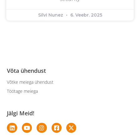
Silvi Nunez
6. Veebr. 2025
Võta ühendust
Võtke meiega ühendust
Töötage meiega
Jälgi Meid!