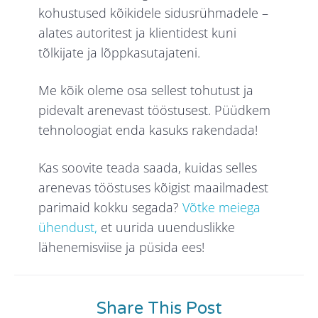
kohustused kõikidele sidusrühmadele –
alates autoritest ja klientidest kuni
tõlkijate ja lõppkasutajateni.
Me kõik oleme osa sellest tohutust ja
pidevalt arenevast tööstusest. Püüdkem
tehnoloogiat enda kasuks rakendada!
Kas soovite teada saada, kuidas selles
arenevas tööstuses kõigist maailmadest
parimaid kokku segada?
Võtke meiega
ühendust,
et uurida uuenduslikke
lähenemisviise ja püsida ees!
Share This Post