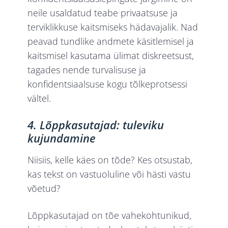
neile usaldatud teabe privaatsuse ja
terviklikkuse kaitsmiseks hädavajalik. Nad
peavad tundlike andmete käsitlemisel ja
kaitsmisel kasutama ülimat diskreetsust,
tagades nende turvalisuse ja
konfidentsiaalsuse kogu tõlkeprotsessi
vältel.
4. Lõppkasutajad: tuleviku
kujundamine
Niisiis, kelle käes on tõde? Kes otsustab,
kas tekst on vastuoluline või hästi vastu
võetud?
Lõppkasutajad on tõe vahekohtunikud,