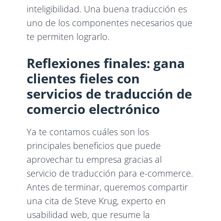
inteligibilidad. Una buena traducción es
uno de los componentes necesarios que
te permiten lograrlo.
Reflexiones finales: gana
clientes fieles con
servicios de traducción de
comercio electrónico
Ya te contamos cuáles son los
principales beneficios que puede
aprovechar tu empresa gracias al
servicio de traducción para e-commerce.
Antes de terminar, queremos compartir
una cita de Steve Krug, experto en
usabilidad web, que resume la