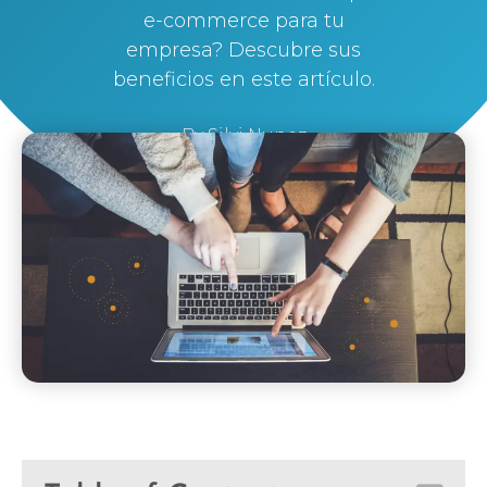
e-commerce para tu
empresa? Descubre sus
beneficios en este artículo.
By
Silvi Nunez