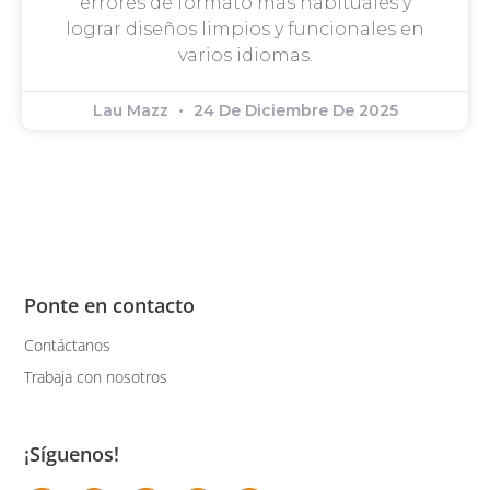
errores de formato más habituales y
lograr diseños limpios y funcionales en
varios idiomas.
Lau Mazz
24 De Diciembre De 2025
Ponte en contacto
Contáctanos
Trabaja con nosotros
¡Síguenos!