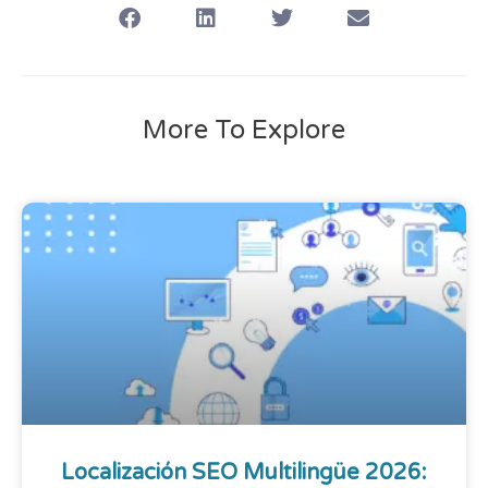
More To Explore
Localización SEO Multilingüe 2026: