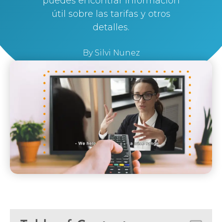
puedes encontrar información
útil sobre las tarifas y otros
detalles.
By
Silvi Nunez