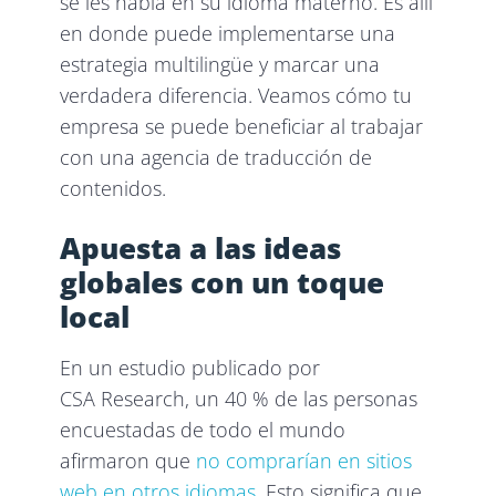
se les habla en su idioma materno. Es allí
en donde puede implementarse una
estrategia multilingüe y marcar una
verdadera diferencia. Veamos cómo tu
empresa se puede beneficiar al trabajar
con una agencia de traducción de
contenidos.
Apuesta a las ideas
globales con un toque
local
En un estudio publicado por
CSA Research, un 40 % de las personas
encuestadas de todo el mundo
afirmaron que
no comprarían en sitios
web en otros idiomas
. Esto significa que