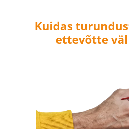
Kuidas turundus
ettevõtte vä