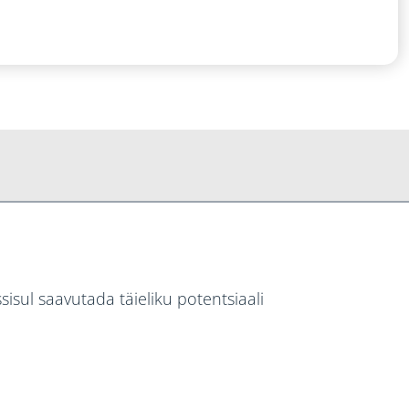
isul saavutada täieliku potentsiaali