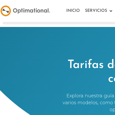
INICIO
SERVICIOS
Tarifas d
c
Explora nuestra guía 
varios modelos, como t
op