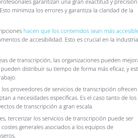
 profesionales garantizan una gran exactitud y precisión
Esto minimiza los errores y garantiza la claridad de la
cripciones
hacen que los contenidos sean más accesible
mentos de accesibilidad. Esto es crucial en la industri
tareas de transcripción, las organizaciones pueden mejor
pueden distribuir su tiempo de forma más eficaz, y es
rabajo.
: los proveedores de servicios de transcripción ofrecen
ptan a necesidades específicas. Es el caso tanto de los
ctos de transcripción a gran escala.
les, tercerizar los servicios de transcripción puede ser
s costes generales asociados a los equipos de
aseros.