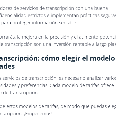
edores de servicios de transcripción con una buena
idencialidad estrictos e implementan prácticas segura
 para proteger información sensible.
rrarás, la mejora en la precisión y el aumento potenci
 de transcripción son una inversión rentable a largo pla
transcripción: cómo elegir el modelo
dades
s servicios de transcripción, es necesario analizar vario
sidades y preferencias. Cada modelo de tarifas ofrece
o de transcripción.
de estos modelos de tarifas, de modo que puedas eleg
anscripción. ¡Empecemos!