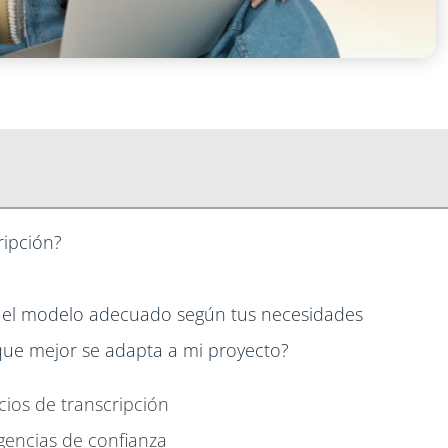
ripción?
gir el modelo adecuado según tus necesidades
 que mejor se adapta a mi proyecto?
icios de transcripción
gencias de confianza