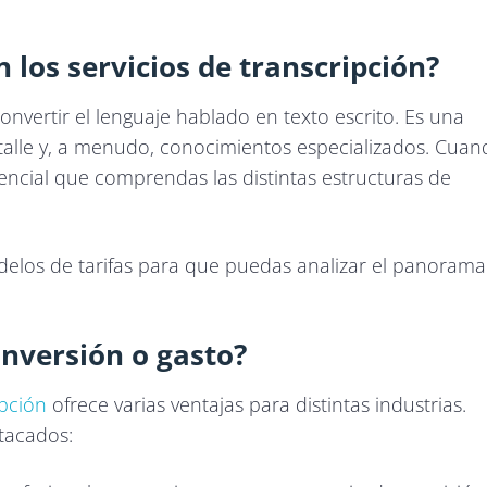
 los servicios de transcripción?
onvertir el lenguaje hablado en texto escrito. Es una
etalle y, a menudo, conocimientos especializados. Cua
esencial que comprendas las distintas estructuras de
modelos de tarifas para que puedas analizar el panorama
¿inversión o gasto?
ipción
ofrece varias ventajas para distintas industrias.
tacados: