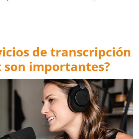
vicios de transcripción
 son importantes?