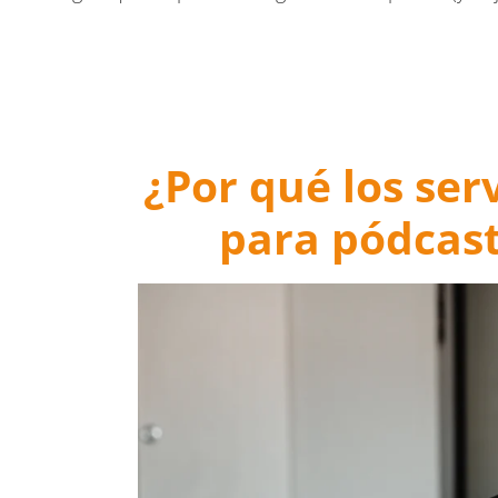
¿Por qué los ser
para pódcast