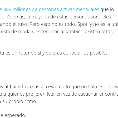
e 389 millones de personas activas mensuales
que lo
. Además, la mayoría de estas personas son fieles
do el tuyo. Pero esto no es todo. Spotify no es la ún
 está de moda y es tendencia: también existen otras
ta es un rotundo sí y quieres conocer los posibles
os al hacerlos más accesibles
, lo que no solo es positi
 a quienes prefieren leer en vez de escuchar encontr
a su propio ritmo.
ce esperado.