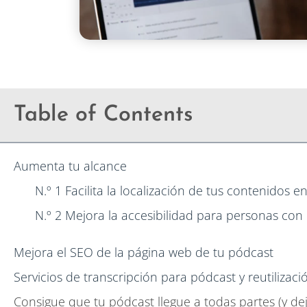
Table of Contents
Aumenta tu alcance
N.º 1 Facilita la localización de tus contenidos e
N.º 2 Mejora la accesibilidad para personas con d
Mejora el SEO de la página web de tu pódcast
Servicios de transcripción para pódcast y reutilizac
Consigue que tu pódcast llegue a todas partes (y d