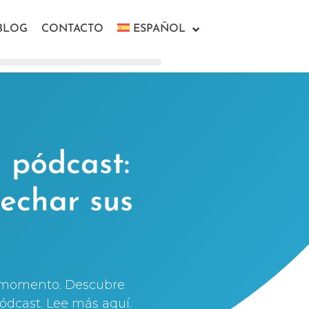
BLOG
CONTACTO
ESPAÑOL
a pódcast:
vechar sus
or momento. Descubre
ódcast. Lee más aquí.