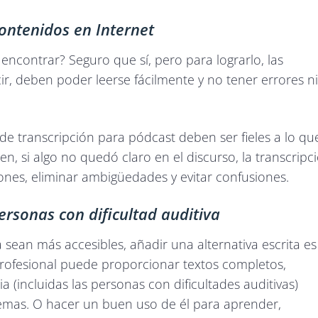
 contenidos en Internet
encontrar? Seguro que sí, pero para lograrlo, las
ir, deben poder leerse fácilmente y no tener errores ni
 de transcripción para pódcast deben ser fieles a lo qu
n, si algo no quedó claro en el discurso, la transcripc
ones, eliminar ambigüedades y evitar confusiones.
ersonas con dificultad auditiva
sean más accesibles, añadir una alternativa escrita es
profesional puede proporcionar textos completos,
 (incluidas las personas con dificultades auditivas)
lemas. O hacer un buen uso de él para aprender,