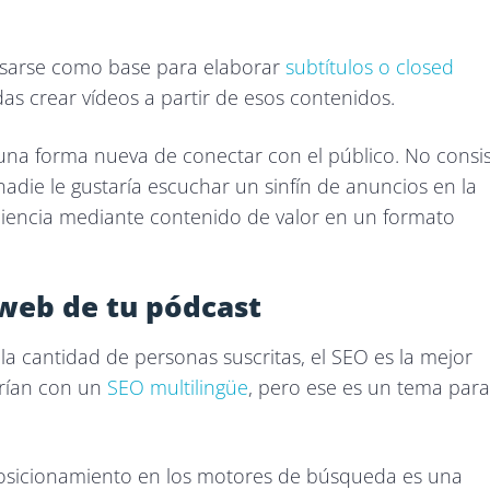
 usarse como base para elaborar
subtítulos o closed
s crear vídeos a partir de esos contenidos.
una forma nueva de conectar con el público. No consi
adie le gustaría escuchar un sinfín de anuncios en la
udiencia mediante contenido de valor en un formato
 web de tu pódcast
la cantidad de personas suscritas, el SEO es la mejor
drían con un
SEO multilingüe
, pero ese es un tema para
posicionamiento en los motores de búsqueda es una