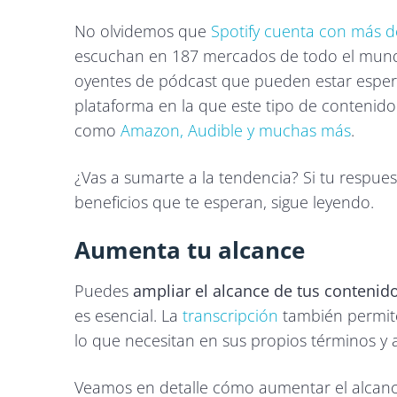
No olvidemos que
Spotify cuenta con más d
escuchan en 187 mercados de todo el mundo
oyentes de pódcast que pueden estar esperan
plataforma en la que este tipo de contenido
como
Amazon, Audible y muchas más
.
¿Vas a sumarte a la tendencia? Si tu respues
beneficios que te esperan, sigue leyendo.
Aumenta tu alcance
Puedes
ampliar el alcance de tus contenid
es esencial. La
transcripción
también permite
lo que necesitan en sus propios términos y 
Veamos en detalle cómo aumentar el alcan