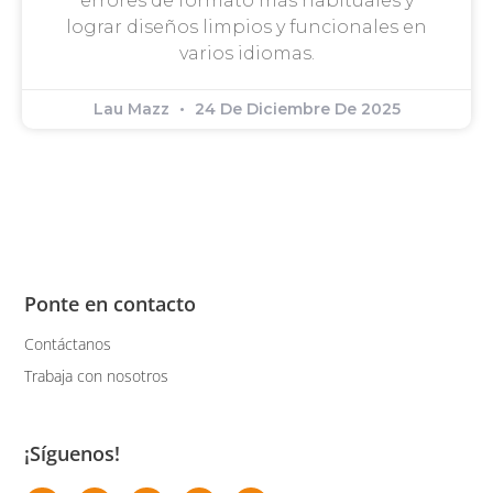
errores de formato más habituales y
lograr diseños limpios y funcionales en
varios idiomas.
Lau Mazz
24 De Diciembre De 2025
Ponte en contacto
Contáctanos
Trabaja con nosotros
¡Síguenos!