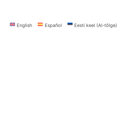
English
Español
Eesti keel (AI-tõlge)