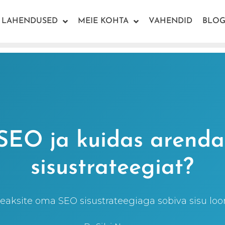
LAHENDUSED
MEIE KOHTA
VAHENDID
BLOG
 SEO ja kuidas arend
sisustrateegiat?
eaksite oma SEO sisustrateegiaga sobiva sisu lo