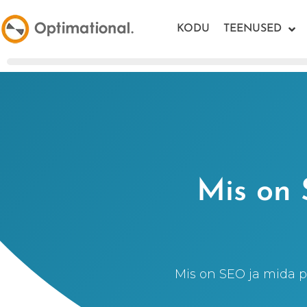
KODU
TEENUSED
Mis on
Mis on SEO ja mida p