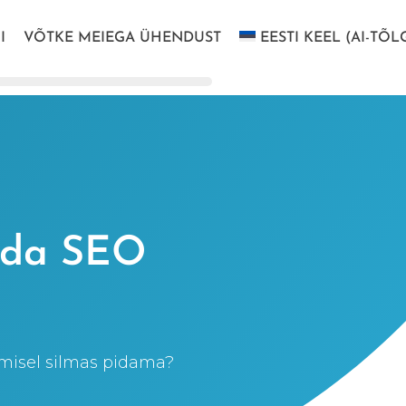
I
VÕTKE MEIEGA ÜHENDUST
EESTI KEEL (AI-TÕL
ada SEO
omisel silmas pidama?