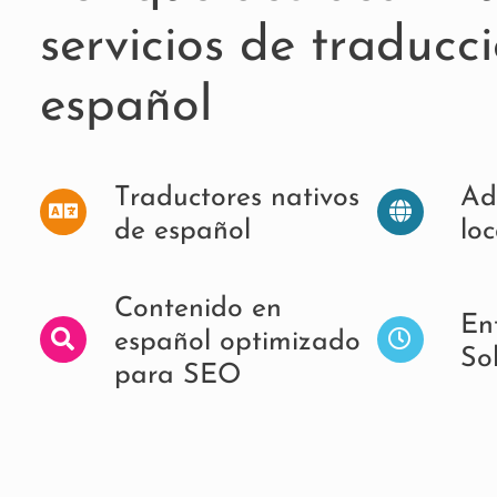
servicios de traducci
español
Traductores nativos
Ad
de español​
loc
Contenido en
En
español optimizado
So
para SEO​​​