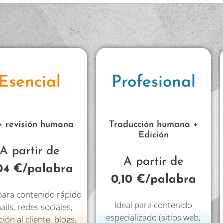
Esencial
Profesional
+ revisión humana
Traducción humana +
Edición
A partir de
A partir de
04 €/palabra
0,10 €/palabra
 para contenido rápido
Ideal para contenido
ails, redes sociales,
especializado (sitios web,
ión al cliente, blogs,