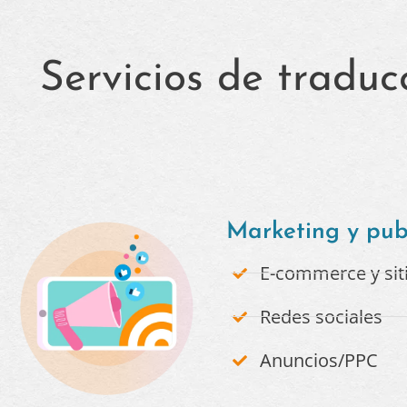
Servicios de traduc
Marketing y pub
E-commerce y sit
Redes sociales
Anuncios/PPC