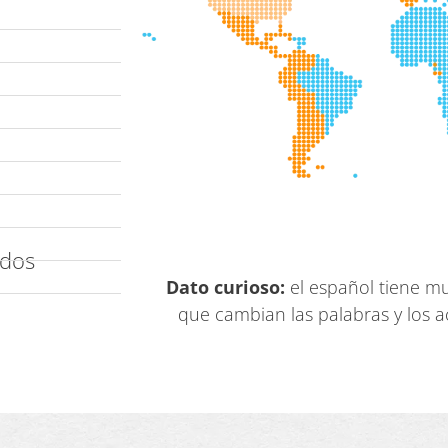
idos
Dato curioso:
el español tiene mu
que cambian las palabras y los a