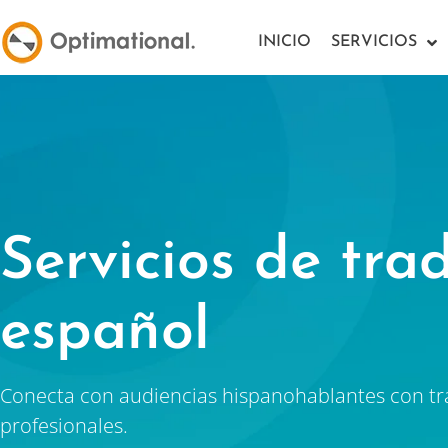
INICIO
SERVICIOS
Servicios de tra
español
Conecta con audiencias hispanohablantes con tra
profesionales.