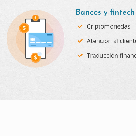
Bancos y fintech
Criptomonedas
Atención al client
Traducción financ