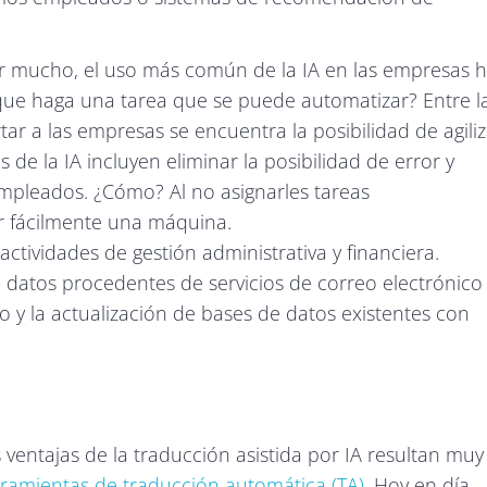
or mucho, el uso más común de la IA en las empresas 
que haga una tarea que se puede automatizar? Entre l
tar a las empresas se encuentra la posibilidad de agiliz
 de la IA incluyen eliminar la posibilidad de error y
empleados. ¿Cómo? Al no asignarles tareas
r fácilmente una máquina.
ctividades de gestión administrativa y financiera.
datos procedentes de servicios de correo electrónico
o y la actualización de bases de datos existentes con
s ventajas de la traducción asistida por IA resultan muy
rramientas de traducción automática (TA)
. Hoy en día,