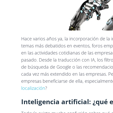
Hace varios años ya, la incorporación de la in
temas más debatidos en eventos, foros empr
en las actividades cotidianas de las empres
pasado. Desde la traducción con IA, los filtr
de búsqueda de Google o las recomendacione
cada vez más extendido en las empresas. Pe
empresas beneficiarse de ella, especialment
localización
?
Inteligencia artificial: ¿qué 