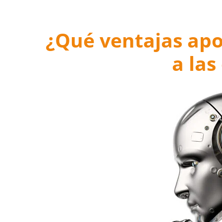
¿Qué ventajas apo
a la