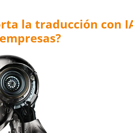
rta la traducción con I
s empresas?