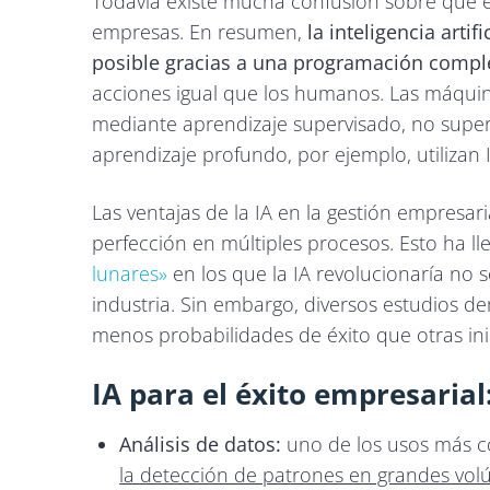
Todavía existe mucha confusión sobre qué e
empresas. En resumen,
la inteligencia artif
posible gracias a una programación compl
acciones
igual que los humanos. Las máqui
mediante aprendizaje supervisado, no superv
aprendizaje profundo, por ejemplo, utilizan I
Las ventajas de la IA en la gestión empresar
perfección en múltiples procesos. Esto ha l
lunares»
en los que la IA revolucionaría no s
industria. Sin embargo, diversos estudios d
menos probabilidades de éxito que otras ini
IA para el éxito empresaria
Análisis de datos:
uno de los usos más co
la detección de patrones en grandes vo