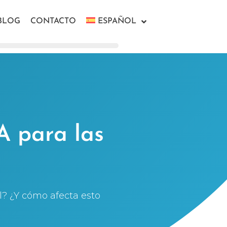
BLOG
CONTACTO
ESPAÑOL
A para las
al? ¿Y cómo afecta esto