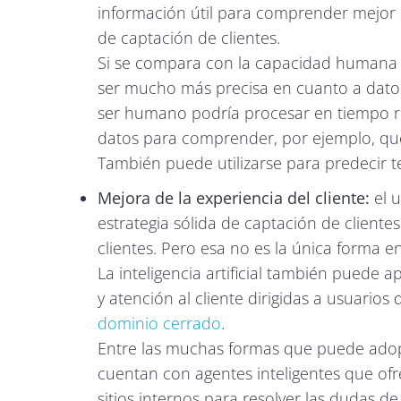
información útil para comprender mejor a 
de captación de clientes.
Si se compara con la capacidad humana p
ser mucho más precisa en cuanto a datos
ser humano podría procesar en tiempo re
datos para comprender, por ejemplo, qué
También puede utilizarse para predecir 
Mejora de la experiencia del cliente:
el 
estrategia sólida de captación de clientes 
clientes. Pero esa no es la única forma e
La inteligencia artificial también puede 
y atención al cliente dirigidas a usuari
dominio cerrado
.
Entre las muchas formas que puede adop
cuentan con agentes inteligentes que ofr
sitios internos para resolver las dudas