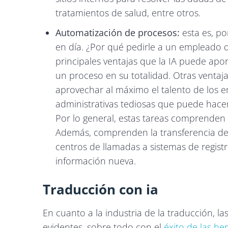
tratamientos de salud, entre otros.
Automatización de procesos:
esta es, p
en día. ¿Por qué pedirle a un empleado 
principales ventajas que la IA puede apor
un proceso en su totalidad. Otras ventajas
aprovechar al máximo el talento de los 
administrativas tediosas que puede hace
Por lo general, estas tareas comprenden a
Además, comprenden la transferencia de 
centros de llamadas a sistemas de registr
información nueva.
Traducción con ia
En cuanto a la industria de la traducción, la
evidentes, sobre todo con el
éxito de las he