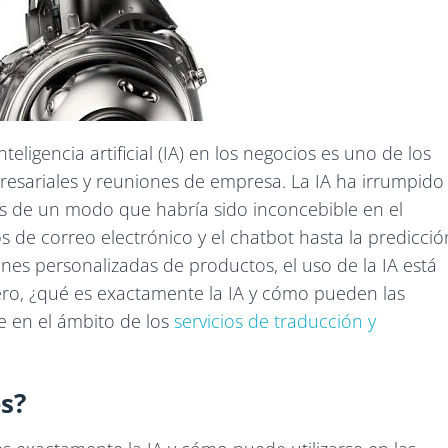
teligencia artificial (IA) en los negocios es uno de los
esariales y reuniones de empresa. La IA ha irrumpido
as de un modo que habría sido inconcebible en el
os de correo electrónico y el chatbot hasta la predicció
s personalizadas de productos, el uso de la IA está
ro, ¿qué es exactamente la IA y cómo pueden las
e en el ámbito de los
servicios de traducción y
es?