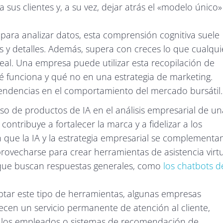
sus clientes y, a su vez, dejar atrás el «modelo único»
ara analizar datos, esta comprensión cognitiva suele
 y detalles. Además, supera con creces lo que cualqui
al. Una empresa puede utilizar esta recopilación de
 funciona y qué no en una estrategia de marketing.
tendencias en el comportamiento del mercado bursátil.
uso de productos de IA en el análisis empresarial de un
contribuye a fortalecer la marca y a fidelizar a los
n que la IA y la estrategia empresarial se complementan
aprovecharse para crear herramientas de asistencia virt
os que buscan respuestas generales, como
los chatbots d
tar este tipo de herramientas, algunas empresas
ecen un servicio permanente de atención al cliente,
 de los empleados o sistemas de recomendación de