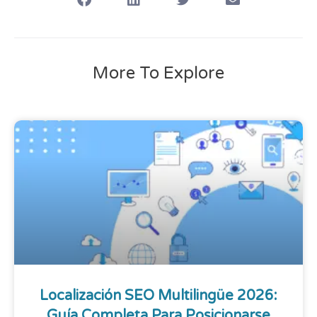
More To Explore
Localización SEO Multilingüe 2026:
Guía Completa Para Posicionarse