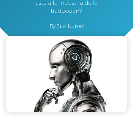
esto a la industria de la
traducción?
By
Silvi Nunez