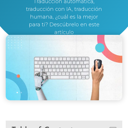
Traducción automática,
traducción con IA, traducción
humana, ¿cuál es la mejor
para ti? Descúbrelo en este
artículo
By
Silvi Nunez