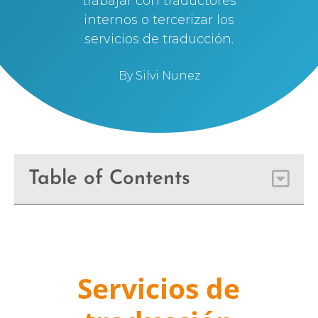
trabajar con traductores
internos o tercerizar los
servicios de traducción.
By
Silvi Nunez
Table of Contents
Servicios de