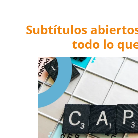
Subtítulos abiertos
todo lo qu