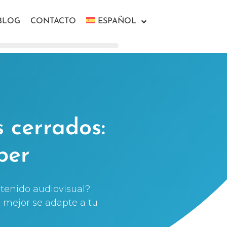
BLOG
CONTACTO
ESPAÑOL
s cerrados:
ber
ontenido audiovisual?
e mejor se adapte a tu