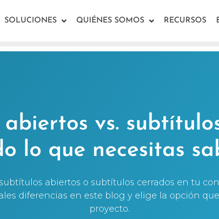
SOLUCIONES
QUIÉNES SOMOS
RECURSOS
 abiertos vs. subtítulo
do lo que necesitas sa
 subtítulos abiertos o subtítulos cerrados en tu c
les diferencias en este blog y elige la opción qu
proyecto.