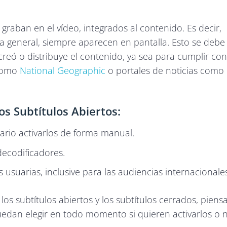
 graban en el vídeo, integrados al contenido. Es decir,
la general, siempre aparecen en pantalla. Esto se debe
reó o distribuye el contenido, ya sea para cumplir con
 como
National Geographic
o portales de noticias como
os Subtítulos Abiertos:
sario activarlos de forma manual.
decodificadores.
 usuarias, inclusive para las audiencias internacionale
 los subtítulos abiertos y los subtítulos cerrados, piens
edan elegir en todo momento si quieren activarlos o 