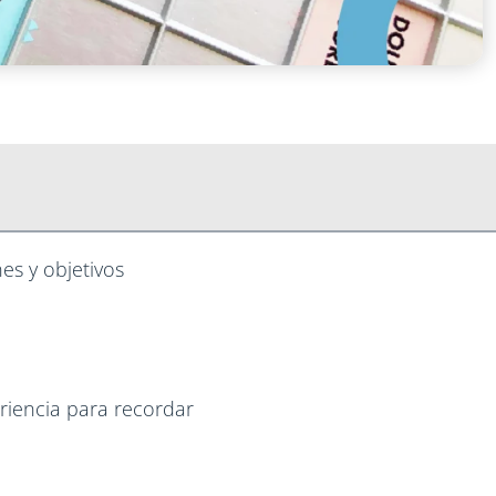
nes y objetivos
eriencia para recordar