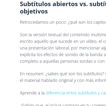
Subtítulos abiertos vs. subtí
objetivos
Retrocedamos un poco: ¿qué son los capti
Son la versión textual del contenido multimed
escrito aquello que sucede en un vídeo, el c
una presentación laboral, por mencionar a
explícita los efectos de sonido de la banda
completo a aquellas personas sordas o con
En resumen: ¿sabes qué son los subtítulos?
el material hablado original y con más info
Aprende a la
diferencia entre subtítulos y c
¿Sabías que, al incluir captions en tu conte