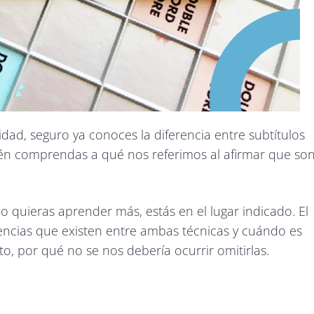
lidad, seguro ya conoces la diferencia entre subtítulos
bién comprendas a qué nos referimos al afirmar que so
o quieras aprender más, estás en el lugar indicado. El
ferencias que existen entre ambas técnicas y cuándo es
to, por qué no se nos debería ocurrir omitirlas.