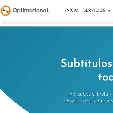
INICIO
SERVICIOS
Subtítulos
to
¿No sabes si incluir
Descubre sus principa