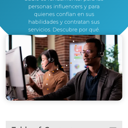
personas influencers y para
quienes confían en sus
habilidades y contratan sus
servicios. Descubre por qué.
By
Silvi Nunez