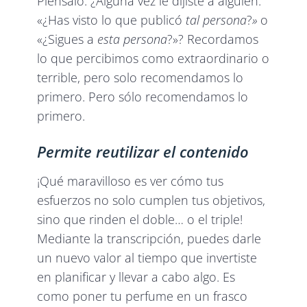
Piénsalo. ¿Alguna vez le dijiste a alguien:
«¿Has visto lo que publicó
tal persona
?
»
o
«¿Sigues a
esta persona
?»? Recordamos
lo que percibimos como extraordinario o
terrible, pero solo recomendamos lo
primero. Pero sólo recomendamos lo
primero.
Permite reutilizar el contenido
¡Qué maravilloso es ver cómo tus
esfuerzos no solo cumplen tus objetivos,
sino que rinden el doble… o el triple!
Mediante la transcripción, puedes darle
un nuevo valor al tiempo que invertiste
en planificar y llevar a cabo algo. Es
como poner tu perfume en un frasco