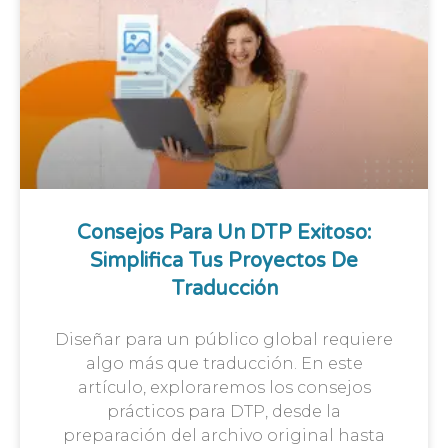
Consejos Para Un DTP Exitoso:
Simplifica Tus Proyectos De
Traducción
Diseñar para un público global requiere
algo más que traducción. En este
artículo, exploraremos los consejos
prácticos para DTP, desde la
preparación del archivo original hasta