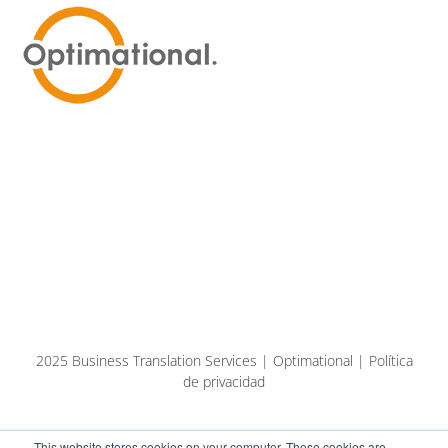
2025 Business Translation Services | Optimational | Política
de privacidad
This website stores cookies on your computer. These cookies are