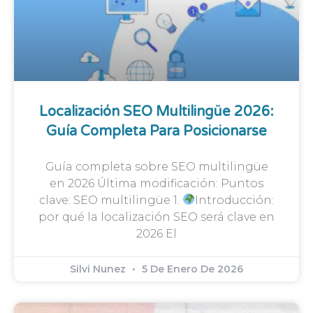
Localización SEO Multilingüe 2026:
Guía Completa Para Posicionarse
Guía completa sobre SEO multilingüe
en 2026 Última modificación: Puntos
clave: SEO multilingüe 1.
Introducción:
por qué la localización SEO será clave en
2026 El
Silvi Nunez
5 De Enero De 2026