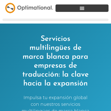
Servicios
multilingües de
marca blanca para
empresas de
traducción: la clave
hacia la expansión
Impulsa tu expansión global
con nuestros servicios
multilingües de marca blanca