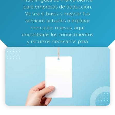
para empresas de traducción.
Ya sea si buscas mejorar tus
servicios actuales o explorar
mercados nuevos, aquí
encontrarás los conocimientos
y recursos necesarios para
ayudarte a alcanzar el éxito.
By
Silvi Nunez