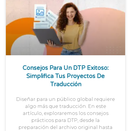
Consejos Para Un DTP Exitoso:
Simplifica Tus Proyectos De
Traducción
Diseñar para un público global requiere
algo más que traducción. En este
artículo, exploraremos los consejos
prácticos para DTP, desde la
preparación del archivo original hasta