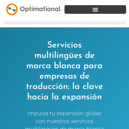
Servicios
multilingües de
marca blanca para
empresas de
traducción: la clave
hacia la expansión
Impulsa tu expansión global
con nuestros servicios
multilingües de marca blanca