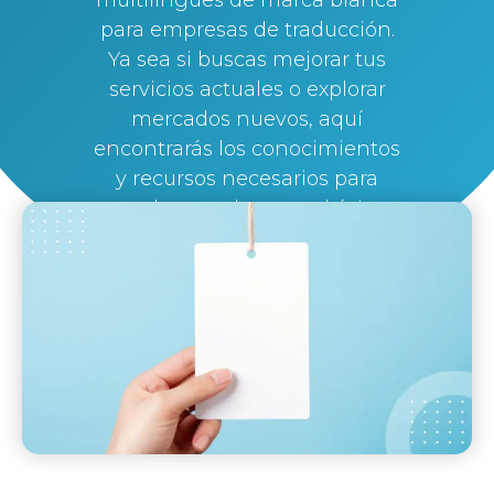
para empresas de traducción.
Ya sea si buscas mejorar tus
servicios actuales o explorar
mercados nuevos, aquí
encontrarás los conocimientos
y recursos necesarios para
ayudarte a alcanzar el éxito.
By
Silvi Nunez