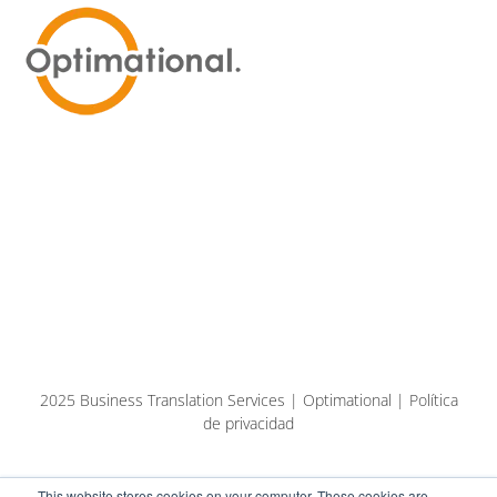
2025 Business Translation Services | Optimational | Política
de privacidad
This website stores cookies on your computer. These cookies are