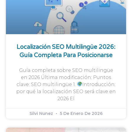
Localización SEO Multilingüe 2026:
Guía Completa Para Posicionarse
Guía completa sobre SEO multilingüe
en 2026 Última modificación: Puntos
clave: SEO multilingüe 1.
Introducción:
por qué la localización SEO será clave en
2026 El
Silvi Nunez
5 De Enero De 2026