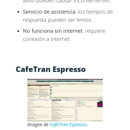
aviso pueden causar inconvenientes.
Servicio de asistencia
: los tiempos de
respuesta pueden ser lentos.
No funciona sin internet
: requiere
conexión a internet.
CafeTran Espresso
Imagen de
CafeTran Espresso.