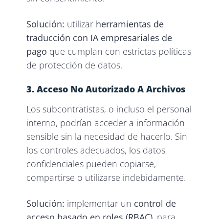
Solución:
utilizar
herramientas de
traducción con IA empresariales de
pago
que cumplan con estrictas políticas
de protección de datos.
3. Acceso No Autorizado A Archivos
Los subcontratistas, o incluso el personal
interno, podrían acceder a información
sensible sin la necesidad de hacerlo. Sin
los controles adecuados, los datos
confidenciales pueden copiarse,
compartirse o utilizarse indebidamente.
Solución:
implementar un
control de
acceso basado en roles (RBAC)
, para