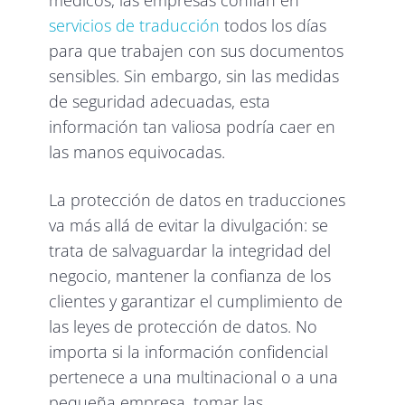
médicos, las empresas confían en
servicios de traducción
todos los días
para que trabajen con sus documentos
sensibles. Sin embargo, sin las medidas
de seguridad adecuadas, esta
información tan valiosa podría caer en
las manos equivocadas.
La protección de datos en traducciones
va más allá de evitar la divulgación: se
trata de salvaguardar la integridad del
negocio, mantener la confianza de los
clientes y garantizar el cumplimiento de
las leyes de protección de datos. No
importa si la información confidencial
pertenece a una multinacional o a una
pequeña empresa, tomar las