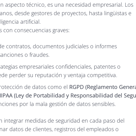
 un aspecto técnico, es una necesidad empresarial. Los
s, desde gestores de proyectos, hasta lingüistas e
encia artificial.
s con consecuencias graves:
n de contratos, documentos judiciales o informes
anciones o fraudes.
ategias empresariales confidenciales, patentes o
de perder su reputación y ventaja competitiva.
protección de datos como el
RGPD (Reglamento Gener
IPAA (Ley de Portabilidad y Responsabilidad del Seg
ciones por la mala gestión de datos sensibles.
en integrar medidas de seguridad en cada paso del
onar datos de clientes, registros del empleados o