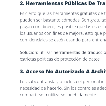
2. Herramientas Públicas De Tr
Es cierto que las herramientas gratuitas d
pueden ser bastante cómodas. Son gratuitas,
pagan con dinero, es posible que las estés
los usuarios con fines de mejora, esto que 
confidenciales se estén usando para entrena
Solución:
utilizar
herramientas de traducci
estrictas políticas de protección de datos.
3. Acceso No Autorizado A Archi
Los subcontratistas, o incluso el personal i
necesidad de hacerlo. Sin los controles ade
compartirse o utilizarse indebidamente.