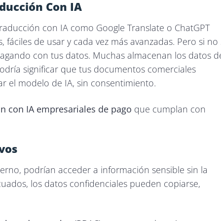
aducción Con IA
e traducción con IA como Google Translate o ChatGPT
 fáciles de usar y cada vez más avanzadas. Pero si no
 pagando con tus datos. Muchas almacenan los datos d
podría significar que tus documentos comerciales
r el modelo de IA, sin consentimiento.
ón con IA empresariales de pago
que cumplan con
vos
nterno, podrían acceder a información sensible sin la
cuados, los datos confidenciales pueden copiarse,