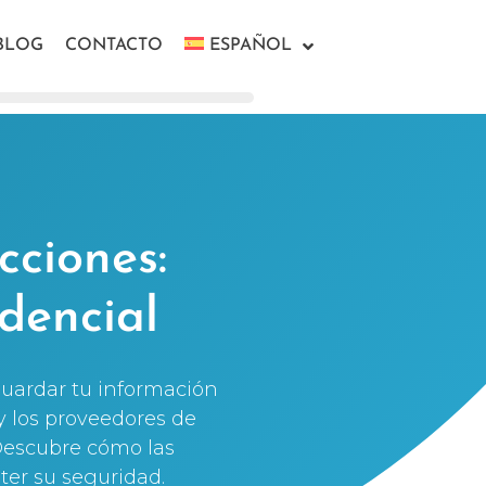
BLOG
CONTACTO
ESPAÑOL
cciones:
dencial
guardar tu información
 y los proveedores de
 Descubre cómo las
ter su seguridad.