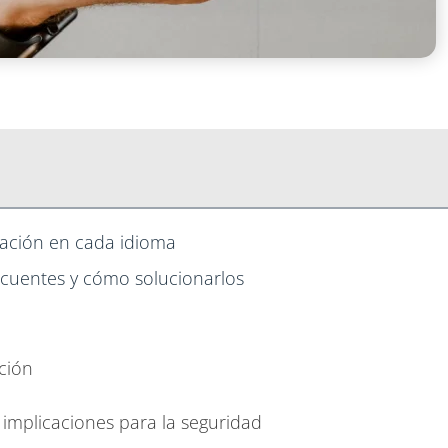
mación en cada idioma
ecuentes y cómo solucionarlos
cción
s implicaciones para la seguridad