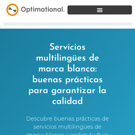
Servicios
multilingües de
marca blanca:
buenas prácticas
para garantizar la
calidad
Descubre buenas prácticas de
servicios multilingües de
marca blanca y agiliza tu flujo