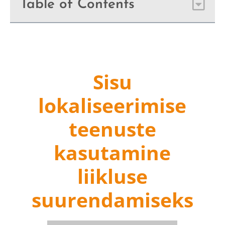
Table of Contents
Sisu
lokaliseerimise
teenuste
kasutamine
liikluse
suurendamiseks