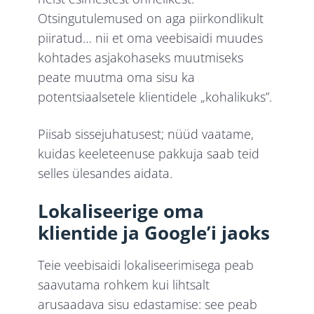
Otsingutulemused on aga piirkondlikult
piiratud… nii et oma veebisaidi muudes
kohtades asjakohaseks muutmiseks
peate muutma oma sisu ka
potentsiaalsetele klientidele „kohalikuks”.
Piisab sissejuhatusest; nüüd vaatame,
kuidas keeleteenuse pakkuja saab teid
selles ülesandes aidata.
Lokaliseerige oma
klientide ja Google’i jaoks
Teie veebisaidi lokaliseerimisega peab
saavutama rohkem kui lihtsalt
arusaadava sisu edastamise: see peab