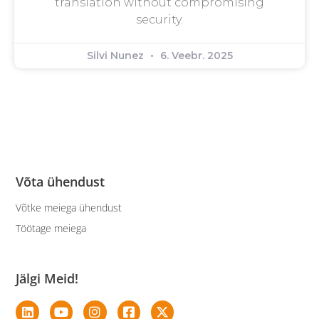
translation without compromising
security.
Silvi Nunez
6. Veebr. 2025
Võta ühendust
Võtke meiega ühendust
Töötage meiega
Jälgi Meid!