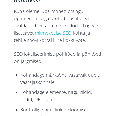
nähtavust
Kuna oleme juba mõned otsingu
optimeerimisega seotud postitused
avaldanud, ei taha me korduda. Lugege
lisateavet
mitmekeelse SEO
kohta ja
tehke soovi korral kiire kokkuvõte.
SEO lokaliseerimise põhitõed ja põhitõed
on järgmised:
Kohandage märksõnu vastavalt uuele
vaatajaskonnale.
Kohandage elemente, nagu sildid,
pildid, URL-id jne.
Kontrollige oma linkide loomise