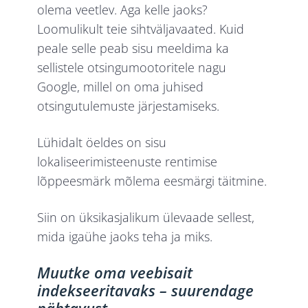
olema veetlev. Aga kelle jaoks?
Loomulikult teie sihtväljavaated. Kuid
peale selle peab sisu meeldima ka
sellistele otsingumootoritele nagu
Google, millel on oma juhised
otsingutulemuste järjestamiseks.
Lühidalt öeldes on sisu
lokaliseerimisteenuste rentimise
lõppeesmärk mõlema eesmärgi täitmine.
Siin on üksikasjalikum ülevaade sellest,
mida igaühe jaoks teha ja miks.
Muutke oma veebisait
indekseeritavaks – suurendage