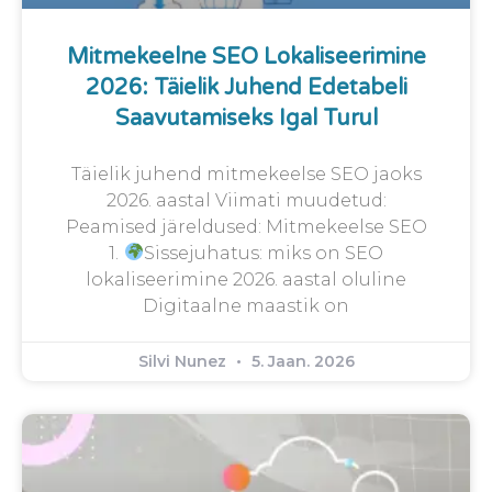
Mitmekeelne SEO Lokaliseerimine
2026: Täielik Juhend Edetabeli
Saavutamiseks Igal Turul
Täielik juhend mitmekeelse SEO jaoks
2026. aastal Viimati muudetud:
Peamised järeldused: Mitmekeelse SEO
1.
Sissejuhatus: miks on SEO
lokaliseerimine 2026. aastal oluline
Digitaalne maastik on
Silvi Nunez
5. Jaan. 2026