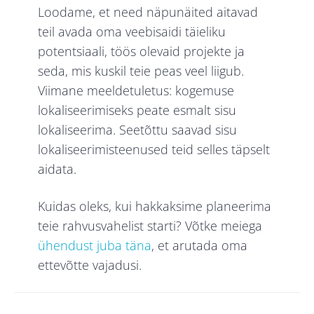
Loodame, et need näpunäited aitavad
teil avada oma veebisaidi täieliku
potentsiaali, töös olevaid projekte ja
seda, mis kuskil teie peas veel liigub.
Viimane meeldetuletus: kogemuse
lokaliseerimiseks peate esmalt sisu
lokaliseerima. Seetõttu saavad sisu
lokaliseerimisteenused teid selles täpselt
aidata.
Kuidas oleks, kui hakkaksime planeerima
teie rahvusvahelist starti? Võtke meiega
ühendust juba täna
, et arutada oma
ettevõtte vajadusi.