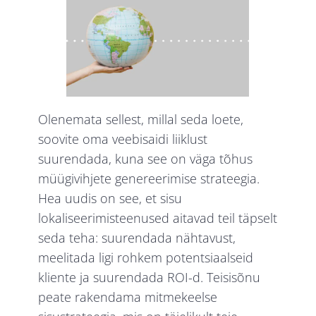
Olenemata sellest, millal seda loete,
soovite oma veebisaidi liiklust
suurendada, kuna see on väga tõhus
müügivihjete genereerimise strateegia.
Hea uudis on see, et sisu
lokaliseerimisteenused aitavad teil täpselt
seda teha: suurendada nähtavust,
meelitada ligi rohkem potentsiaalseid
kliente ja suurendada ROI-d. Teisisõnu
peate rakendama mitmekeelse