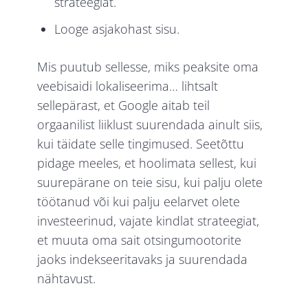
strateegiat.
Looge asjakohast sisu.
Mis puutub sellesse, miks peaksite oma
veebisaidi lokaliseerima… lihtsalt
sellepärast, et Google aitab teil
orgaanilist liiklust suurendada ainult siis,
kui täidate selle tingimused. Seetõttu
pidage meeles, et hoolimata sellest, kui
suurepärane on teie sisu, kui palju olete
töötanud või kui palju eelarvet olete
investeerinud, vajate kindlat strateegiat,
et muuta oma sait otsingumootorite
jaoks indekseeritavaks ja suurendada
nähtavust.