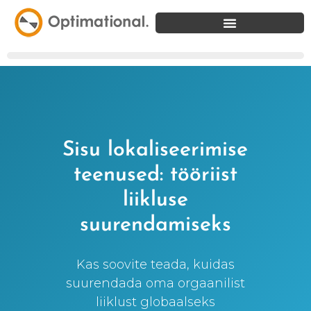
Sisu lokaliseerimise
teenused: tööriist
liikluse
suurendamiseks
Kas soovite teada, kuidas
suurendada oma orgaanilist
liiklust globaalseks