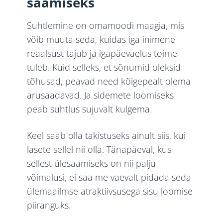
saamiseks
Suhtlemine on omamoodi maagia, mis
võib muuta seda, kuidas iga inimene
reaalsust tajub ja igapäevaelus toime
tuleb. Kuid selleks, et sõnumid oleksid
tõhusad, peavad need kõigepealt olema
arusaadavad. Ja sidemete loomiseks
peab suhtlus sujuvalt kulgema.
Keel saab olla takistuseks ainult siis, kui
lasete sellel nii olla. Tänapäeval, kus
sellest ülesaamiseks on nii palju
võimalusi, ei saa me vaevalt pidada seda
ülemaailmse atraktiivsusega sisu loomise
piiranguks.