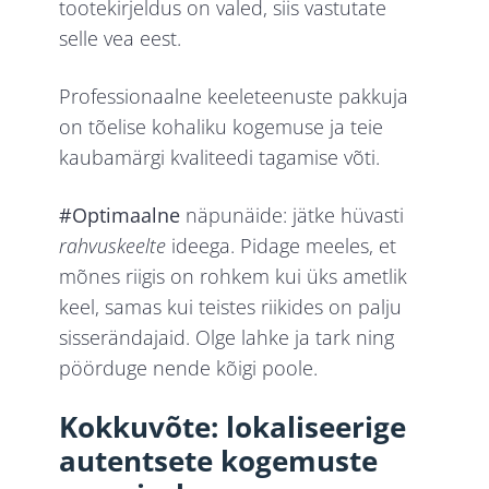
tootekirjeldus on valed, siis vastutate
selle vea eest.
Professionaalne keeleteenuste pakkuja
on tõelise kohaliku kogemuse ja teie
kaubamärgi kvaliteedi tagamise võti.
#Optimaalne
näpunäide: jätke hüvasti
rahvuskeelte
ideega. Pidage meeles, et
mõnes riigis on rohkem kui üks ametlik
keel, samas kui teistes riikides on palju
sisserändajaid. Olge lahke ja tark ning
pöörduge nende kõigi poole.
Kokkuvõte: lokaliseerige
autentsete kogemuste