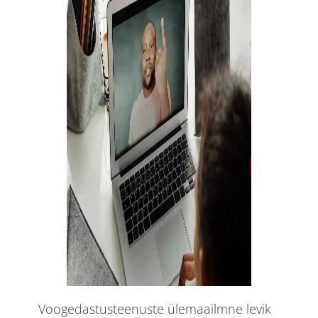
Voogedastusteenuste ülemaailmne levik