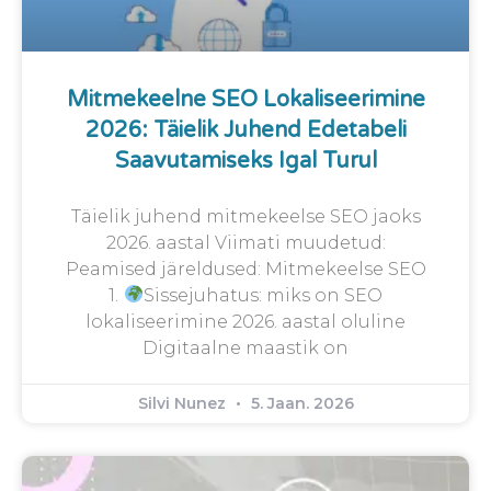
Mitmekeelne SEO Lokaliseerimine
2026: Täielik Juhend Edetabeli
Saavutamiseks Igal Turul
Täielik juhend mitmekeelse SEO jaoks
2026. aastal Viimati muudetud:
Peamised järeldused: Mitmekeelse SEO
1.
Sissejuhatus: miks on SEO
lokaliseerimine 2026. aastal oluline
Digitaalne maastik on
Silvi Nunez
5. Jaan. 2026