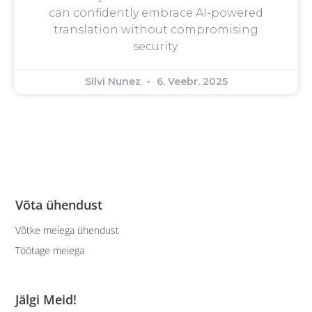
can confidently embrace AI-powered
translation without compromising
security.
Silvi Nunez
6. Veebr. 2025
Võta ühendust
Võtke meiega ühendust
Töötage meiega
Jälgi Meid!