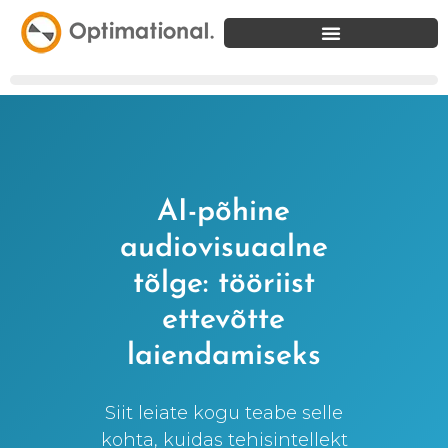
AI-põhine
audiovisuaalne
tõlge: tööriist
ettevõtte
laiendamiseks
Siit leiate kogu teabe selle
kohta, kuidas tehisintellekt