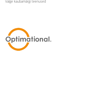
Valge kaubamärgi teenused