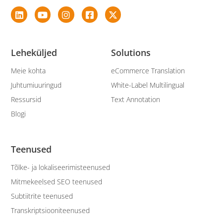
Leheküljed
Solutions
Meie kohta
eCommerce Translation
Juhtumiuuringud
White-Label Multilingual
Ressursid
Text Annotation
Blogi
Teenused
Tõlke- ja lokaliseerimisteenused
Mitmekeelsed SEO teenused
Subtiitrite teenused
Transkriptsiooniteenused