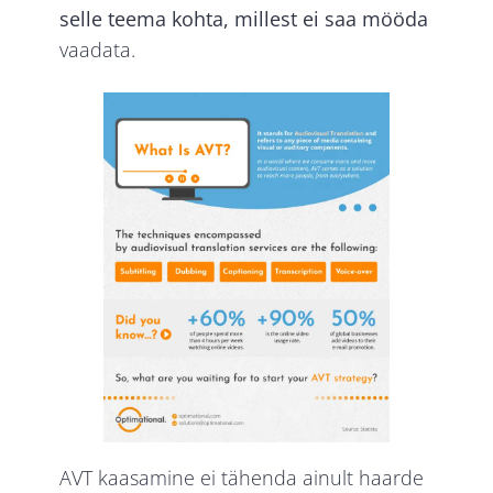
selle teema kohta, millest ei saa mööda
vaadata.
AVT kaasamine ei tähenda ainult haarde