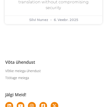
translation without compromising
security.
Silvi Nunez
6. Veebr. 2025
Võta ühendust
Võtke meiega ühendust
Töötage meiega
Jälgi Meid!