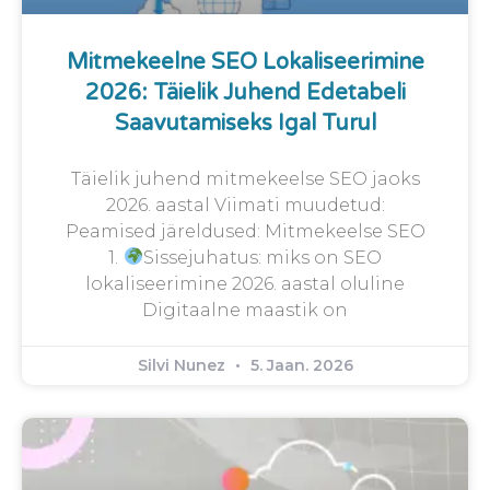
Mitmekeelne SEO Lokaliseerimine
2026: Täielik Juhend Edetabeli
Saavutamiseks Igal Turul
Täielik juhend mitmekeelse SEO jaoks
2026. aastal Viimati muudetud:
Peamised järeldused: Mitmekeelse SEO
1.
Sissejuhatus: miks on SEO
lokaliseerimine 2026. aastal oluline
Digitaalne maastik on
Silvi Nunez
5. Jaan. 2026