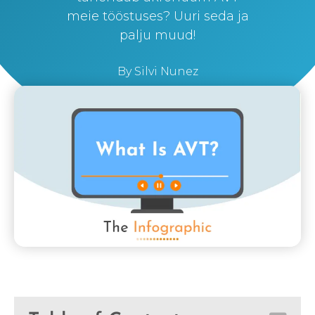
meie tööstuses? Uuri seda ja
palju muud!
By
Silvi Nunez