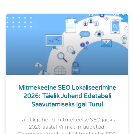
Mitmekeelne SEO Lokaliseerimine
2026: Täielik Juhend Edetabeli
Saavutamiseks Igal Turul
Täielik juhend mitmekeelse SEO jaoks
2026. aastal Viimati muudetud: