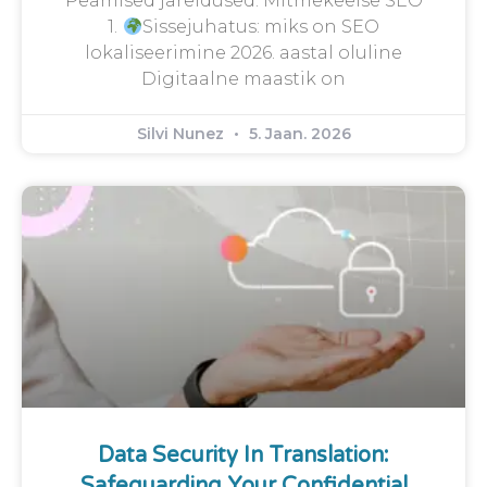
Peamised järeldused: Mitmekeelse SEO
1.
Sissejuhatus: miks on SEO
lokaliseerimine 2026. aastal oluline
Digitaalne maastik on
Silvi Nunez
5. Jaan. 2026
Data Security In Translation:
Safeguarding Your Confidential