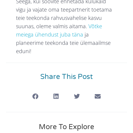
Seega, kui soovite ennetada kulukaid
vigu ja vajate oma teepartnerit toetama
teie teekonda rahvusvahelise kasvu
suunas, oleme valmis aitama.
Võtke
meiega ühendust juba täna
ja
planeerime teekonda teie ülemaailmse
eduni!
Share This Post
More To Explore