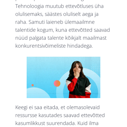
Tehnoloogia muutub ettevõtluses üha
olulisemaks, säästes oluliselt aega ja
raha. Samuti laieneb ülemaailmne
talentide kogum, kuna ettevõtted saavad
nüüd palgata talente kõikjalt maailmast
konkurentsivõimeliste hindadega.
Keegi ei saa eitada, et olemasolevaid
ressursse kasutades saavad ettevõtted
kasumlikkust suurendada. Kuid ilma