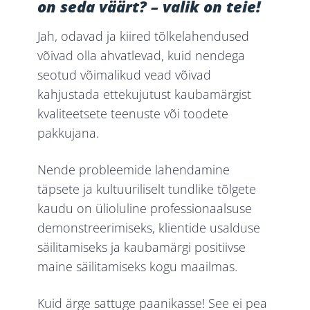
on seda väärt? – valik on teie!
Jah, odavad ja kiired tõlkelahendused
võivad olla ahvatlevad, kuid nendega
seotud võimalikud vead võivad
kahjustada ettekujutust kaubamärgist
kvaliteetsete teenuste või toodete
pakkujana.
Nende probleemide lahendamine
täpsete ja kultuuriliselt tundlike tõlgete
kaudu on ülioluline professionaalsuse
demonstreerimiseks, klientide usalduse
säilitamiseks ja kaubamärgi positiivse
maine säilitamiseks kogu maailmas.
Kuid ärge sattuge paanikasse! See ei pea