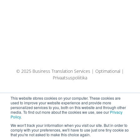
© 2025 Business Translation Services | Optimational |
Privaatsuspoliitika
This website stores cookies on your computer. These cookies are
used to improve your website experience and provide more
personalized services to you, both on this website and through other
media. To find out more about the cookies we use, see our
Privacy
Policy
.
We won't track your information when you visit our site. But in order to
comply with your preferences, we'll have to use just one tiny cookie so
that you're not asked to make this choice again.