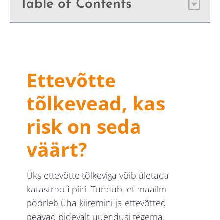
Table of Contents
Ettevõtte
tõlkevead, kas
risk on seda
väärt?
Üks ettevõtte tõlkeviga võib ületada
katastroofi piiri. Tundub, et maailm
pöörleb üha kiiremini ja ettevõtted
peavad pidevalt uuendusi tegema.