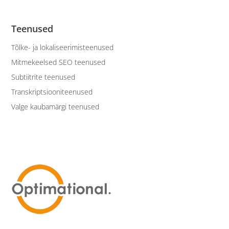
Teenused
Tõlke- ja lokaliseerimisteenused
Mitmekeelsed SEO teenused
Subtiitrite teenused
Transkriptsiooniteenused
Valge kaubamärgi teenused