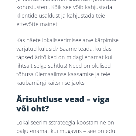
kohustusteni. Kõik see võib kahjustada
klientide usaldust ja kahjustada teie
ettevõtte mainet.
Kas näete lokaliseerimiseelarve kärpimise
varjatud kulusid? Saame teada, kuidas
täpsed äritõlked on midagi enamat kui
lihtsalt selge suhtlus! Need on olulised
tõhusa ülemaailmse kaasamise ja teie
kaubamärgi kaitsmise jaoks.
Ärisuhtluse vead – viga
või oht?
Lokaliseerimisstrateegia koostamine on
palju enamat kui mugavus – see on edu