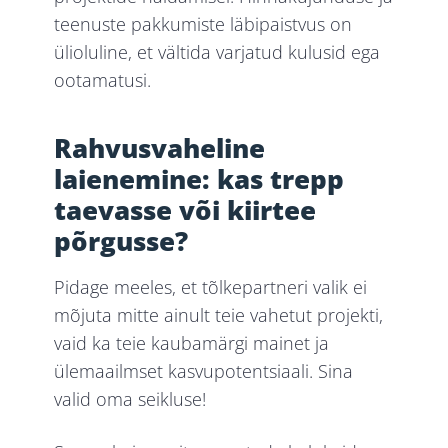
teenuste pakkumiste läbipaistvus on
ülioluline, et vältida varjatud kulusid ega
ootamatusi.
Rahvusvaheline
laienemine: kas trepp
taevasse või kiirtee
põrgusse?
Pidage meeles, et tõlkepartneri valik ei
mõjuta mitte ainult teie vahetut projekti,
vaid ka teie kaubamärgi mainet ja
ülemaailmset kasvupotentsiaali. Sina
valid oma seikluse!