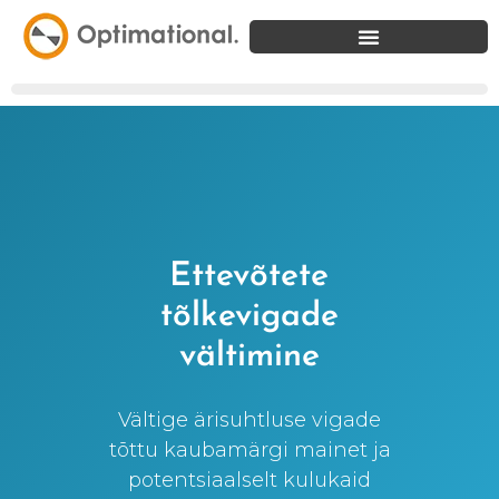
Ettevõtete
tõlkevigade
vältimine
Vältige ärisuhtluse vigade
tõttu kaubamärgi mainet ja
potentsiaalselt kulukaid