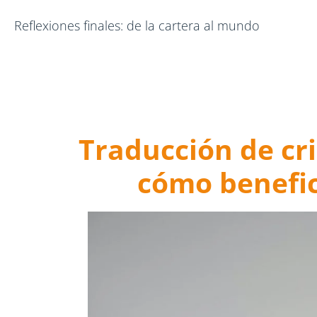
Reflexiones finales: de la cartera al mundo
Traducción de cr
cómo benefic