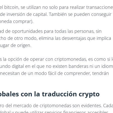
l bitcoin, se utilizan no solo para realizar transaccione
e inversión de capital. También se pueden conseguir
moneda comprar).
ad de oportunidades para todas las personas, sin
cho de otro modo, elimina las desventajas que implica
lugar de origen.
tes la opción de operar con criptomonedas, es como si l
undo digital en el que no existen banderas ni un idio
ue necesitan de un modo fácil de comprender, tendrán
obales con la traducción crypto
ntro del mercado de criptomonedas son evidentes. Cad
al y puede utilizar servicios financieros accesibles