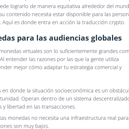
ede lograrlo de manera equitativa alrededor del mund
 su contenido necesita estar disponible para las perso
 Aquí es donde entra en acción la traducción crypto.
edas para las audiencias globales
 monedas virtuales son lo suficientemente grandes co
l entender las razones por las que la gente utiliza
ender mejor cómo adaptar tu estrategia comercial y
s en donde la situación socioeconómica es un obstácul
tunidad. Operan dentro de un sistema descentralizad
 y libertad en las transacciones.
as monedas no necesita una infraestructura real para
cciones son muy bajos.