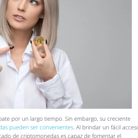
te por un largo tiempo. Sin embargo, su creciente
das pueden ser convenientes
. Al brindar un fácil acces
 mercado de criptomonedas es capaz de fomentar el