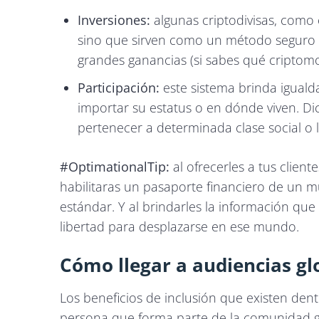
Inversiones:
algunas criptodivisas, como e
sino que sirven como un método seguro d
grandes ganancias (si sabes qué cripto
Participación:
este sistema brinda iguald
importar su estatus o en dónde viven. Di
pertenecer a determinada clase social o 
#OptimationalTip:
al ofrecerles a tus clien
habilitaras un pasaporte financiero de un m
estándar. Y al brindarles la información q
libertad para desplazarse en ese mundo.
Cómo llegar a audiencias gl
Los beneficios de inclusión que existen de
persona que forma parte de la comunidad glob