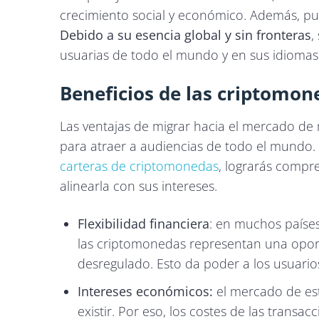
crecimiento social y económico. Además, pu
Debido a su esencia global y sin fronteras
,
usuarias de todo el mundo y en sus idiomas.
Beneficios de las criptomon
Las ventajas de migrar hacia el mercado de
para atraer a audiencias de todo el mundo. A
carteras de criptomonedas
, lograrás compr
alinearla con sus intereses.
Flexibilidad financiera
: en muchos paíse
las criptomonedas representan una opor
desregulado. Esto da poder a los usuarios
Intereses económicos:
el mercado de est
existir. Por eso, los costes de las transa