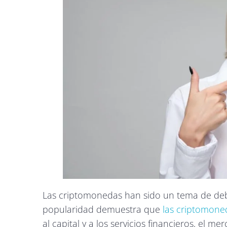
Las criptomonedas han sido un tema de deba
popularidad demuestra que
las criptomone
al capital y a los servicios financieros, el