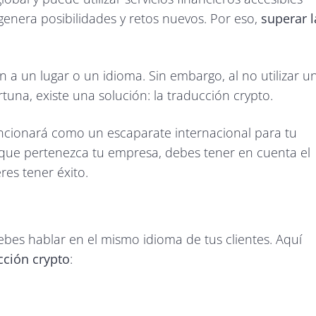
genera posibilidades y retos nuevos. Por eso,
superar l
n a un lugar o un idioma. Sin embargo, al no utilizar u
ortuna, existe una solución: la traducción crypto.
uncionará como un escaparate internacional para tu
la que pertenezca tu empresa, debes tener en cuenta el
res tener éxito.
ebes hablar en el mismo idioma de tus clientes. Aquí
cción crypto
: