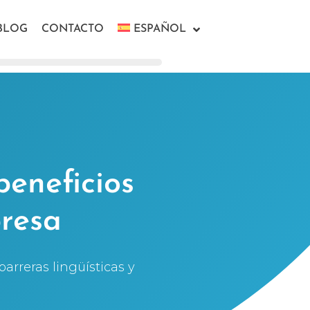
BLOG
CONTACTO
ESPAÑOL
beneficios
resa
arreras lingüísticas y