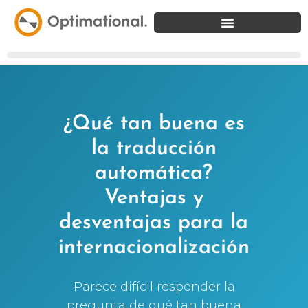
¿Qué tan buena es
la traducción
automática?
Ventajas y
desventajas para la
internacionalización
Parece difícil responder la
pregunta de qué tan buena