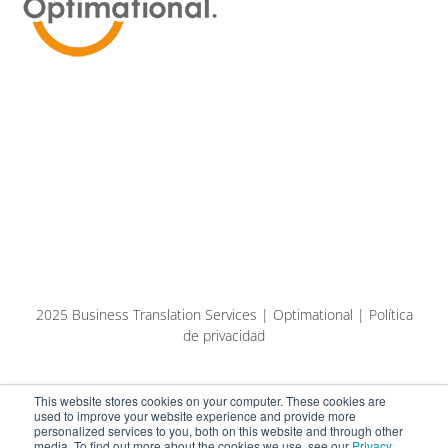
2025 Business Translation Services | Optimational | Política
de privacidad
This website stores cookies on your computer. These cookies are
used to improve your website experience and provide more
personalized services to you, both on this website and through other
media. To find out more about the cookies we use, see our
Privacy