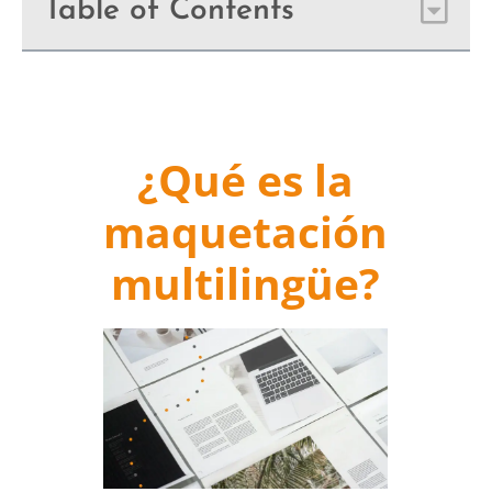
Table of Contents
¿Qué es la
maquetación
multilingüe?