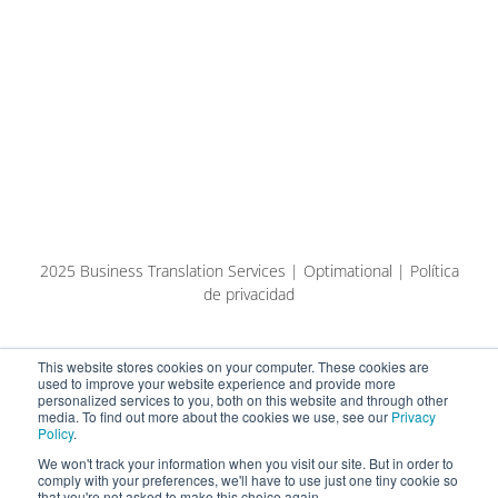
2025 Business Translation Services | Optimational | Política
de privacidad
This website stores cookies on your computer. These cookies are
used to improve your website experience and provide more
personalized services to you, both on this website and through other
media. To find out more about the cookies we use, see our
Privacy
Policy
.
We won't track your information when you visit our site. But in order to
comply with your preferences, we'll have to use just one tiny cookie so
that you're not asked to make this choice again.