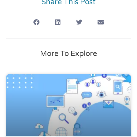
Share This Post
More To Explore