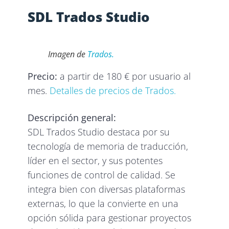
SDL Trados Studio
Imagen de
Trados.
Precio:
a partir de 180 € por usuario al
mes.
Detalles de precios de Trados.
Descripción general:
SDL Trados Studio destaca por su
tecnología de memoria de traducción,
líder en el sector, y sus potentes
funciones de control de calidad. Se
integra bien con diversas plataformas
externas, lo que la convierte en una
opción sólida para gestionar proyectos