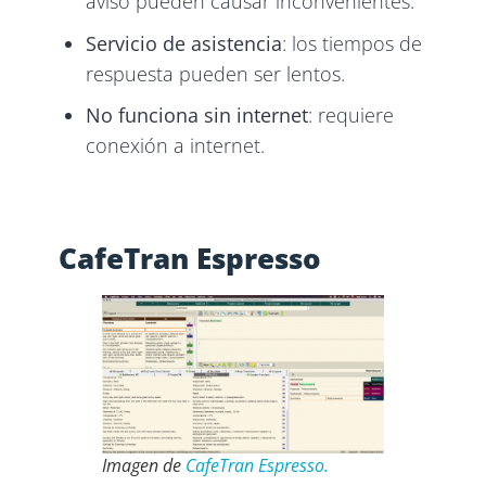
aviso pueden causar inconvenientes.
Servicio de asistencia
: los tiempos de
respuesta pueden ser lentos.
No funciona sin internet
: requiere
conexión a internet.
CafeTran Espresso
Imagen de
CafeTran Espresso.