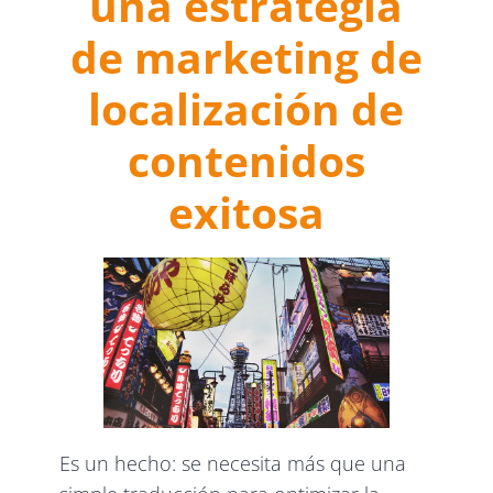
una estrategia
de marketing de
localización de
contenidos
exitosa
Es un hecho: se necesita más que una