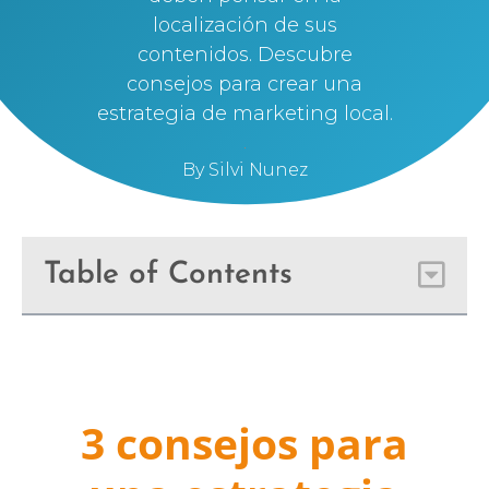
localización de sus
contenidos. Descubre
consejos para crear una
estrategia de marketing local.
By
Silvi Nunez
Table of Contents
3 consejos para