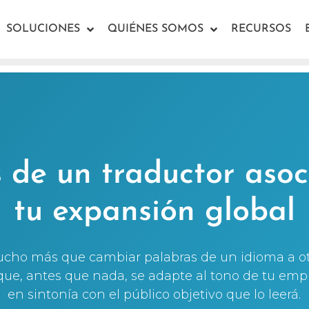
SOLUCIONES
QUIÉNES SOMOS
RECURSOS
s de un traductor aso
tu expansión global
ucho más que cambiar palabras de un idioma a otro
que, antes que nada, se adapte al tono de tu empr
en sintonía con el público objetivo que lo leerá.