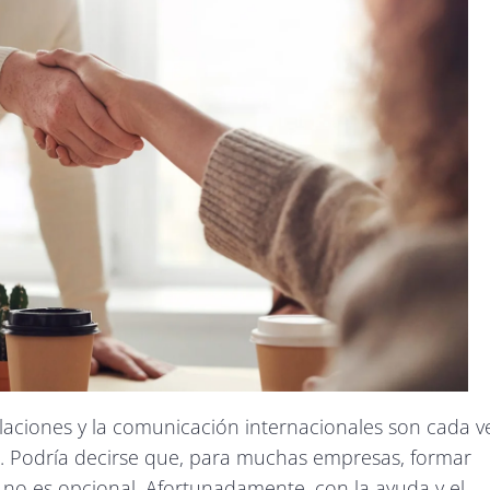
laciones y la comunicación internacionales son cada v
l. Podría decirse que, para muchas empresas, formar
a no es opcional. Afortunadamente, con la ayuda y el