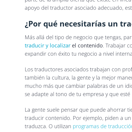
apoyo del traductor asociado adecuado, est
¿Por qué necesitarías un tr
Más allá del tipo de negocio que tengas, pa
traducir y localizar
el contenido
. Trabajar 
expandir con éxito tu negocio a nivel intern
Los traductores asociados trabajan con prof
también la cultura, la gente y la mejor maner
mucho más que cambiar palabras de un idiom
se adapte al tono de tu empresa y que esté e
La gente suele pensar que puede ahorrar ti
traducir contenido. Por ejemplo, piden a u
traduzca. O utilizan
programas de traducció