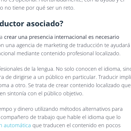
o no tiene por qué ser un reto.
aductor asociado?
ra
crear una presencia internacional es necesario
con una agencia de marketing de traducción te ayudará
acional mediante contenido profesional localizado.
esionales de la lengua. No solo conocen el idioma, sin
a de dirigirse a un público en particular. Traducir impl
a a otro. Se trata de crear contenido localizado que
n sintonía con el público objetivo.
empo y dinero utilizando métodos alternativos para
n compañero de trabajo que hable el idioma que lo
n automática
que traducen el contenido en pocos