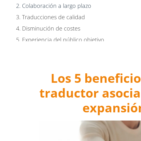
2. Colaboración a largo plazo
3. Traducciones de calidad
4. Disminución de costes
5. Experiencia del público objetivo
Reflexiones finales
Los 5 benefici
traductor asocia
expansió