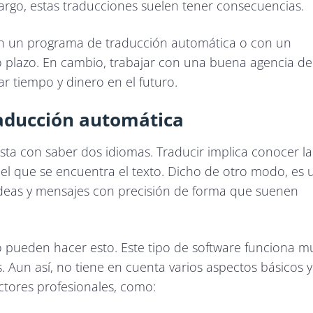
rgo, estas traducciones suelen tener consecuencias.
on un programa de traducción automática o con un
 plazo. En cambio, trabajar con una buena agencia de
r tiempo y dinero en el futuro.
raducción automática
a con saber dos idiomas. Traducir implica conocer la
n el que se encuentra el texto. Dicho de otro modo, es 
ideas y mensajes con precisión de forma que suenen
 pueden hacer esto. Este tipo de software funciona m
. Aun así, no tiene en cuenta varios aspectos básicos y
ctores profesionales, como: