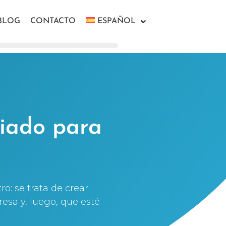
BLOG
CONTACTO
ESPAÑOL
ciado para
: se trata de crear
esa y, luego, que esté