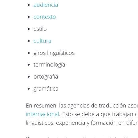
audiencia
contexto
estilo
cultura
giros lingüísticos
terminología
ortografía
gramática
En resumen, las agencias de traducción asoc
internacional
.
Esto se debe a que trabajan 
lingüísticos, experiencia y formación en dife