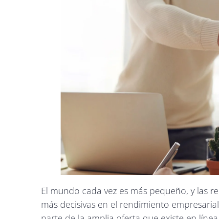
El mundo cada vez es más pequeño, y las re
más decisivas en el rendimiento empresaria
parte de la amplia oferta que existe en líne