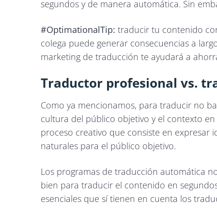
segundos y de manera automática. Sin emba
#OptimationalTip:
traducir tu contenido c
colega puede generar consecuencias a largo
marketing de traducción te ayudará a ahorra
Traductor profesional vs. t
Como ya mencionamos, para traducir no bast
cultura del público objetivo y el contexto e
proceso creativo que consiste en expresar 
naturales para el público objetivo.
Los programas de traducción automática no
bien para traducir el contenido en segundos
esenciales que sí tienen en cuenta los tradu