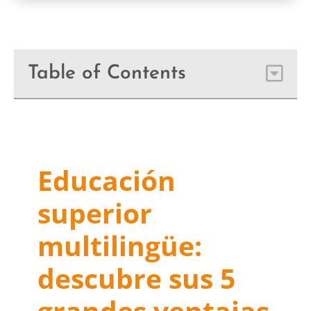
Table of Contents
Educación
superior
multilingüe:
descubre sus 5
grandes ventajas