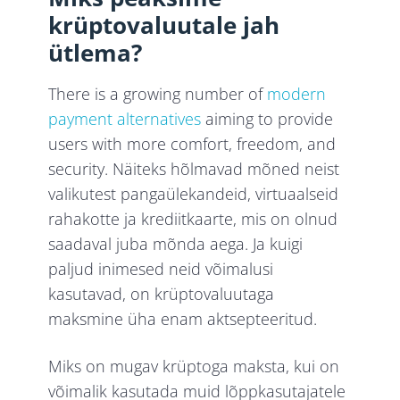
krüptovaluutale jah
ütlema?
There is a growing number of
modern
payment alternatives
aiming to provide
users with more comfort, freedom, and
security. Näiteks hõlmavad mõned neist
valikutest pangaülekandeid, virtuaalseid
rahakotte ja krediitkaarte, mis on olnud
saadaval juba mõnda aega. Ja kuigi
paljud inimesed neid võimalusi
kasutavad, on krüptovaluutaga
maksmine üha enam aktsepteeritud.
Miks on mugav krüptoga maksta, kui on
võimalik kasutada muid lõppkasutajatele