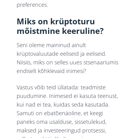
preferences.
Miks on krüptoturu
mõistmine keeruline?
Seni oleme maininud ainult
krüptovaluutade eeliseid ja eeliseid.
Niisiis, miks on selles uues stsenaariumis
endiselt kõhklevaid inimesi?
Vastus võib teid üllatada: teadmiste
puudumine. Inimesed ei kasuta teenust,
kui nad ei tea, kuidas seda kasutada.
Samuti on ebatõenäoline, et keegi
paneks oma usalduse, sissetulekud,
maksed ja investeeringud protsessi,