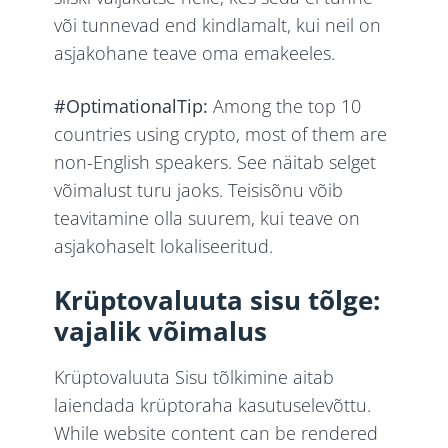
või tunnevad end kindlamalt, kui neil on
asjakohane teave oma emakeeles.
#OptimationalTip:
Among the top 10
countries using crypto, most of them are
non-English speakers. See näitab selget
võimalust turu jaoks. Teisisõnu võib
teavitamine olla suurem, kui teave on
asjakohaselt lokaliseeritud.
Krüptovaluuta sisu tõlge:
vajalik võimalus
Krüptovaluuta Sisu tõlkimine aitab
laiendada krüptoraha kasutuselevõttu.
While website content can be rendered