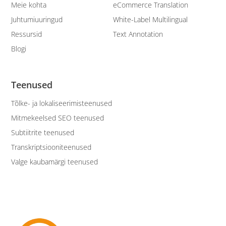
Meie kohta
eCommerce Translation
Juhtumiuuringud
White-Label Multilingual
Ressursid
Text Annotation
Blogi
Teenused
Tõlke- ja lokaliseerimisteenused
Mitmekeelsed SEO teenused
Subtiitrite teenused
Transkriptsiooniteenused
Valge kaubamärgi teenused