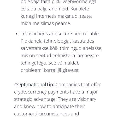
pole vaja täita pikki veebivorme ega
esitada palju andmeid. Kui olete
kunagi Internetis maksnud, teate,
mida me silmas peame.
Transactions are
secure
and reliable.
Plokiahela tehnoloogiat kasutades
salvestatakse kõik toimingud ahelasse,
mis on seotud eelmiste ja järgnevate
tehingutega. See võimaldab
probleemi korral jälgitavust.
#OptimationalTip:
Companies that offer
cryptocurrency payments have a major
strategic advantage: They are visionary
and know how to anticipate their
customers’ circumstances and