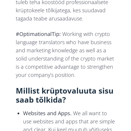
tuleb teha koostööd professionaalsete
krüptokeele tõlkijatega, kes suudavad
tagada teabe arusaadavuse.
#OptimationalTip:
Working with crypto
language translators who have business
and marketing knowledge as well as a
solid understanding of the crypto market
is a competitive advantage to strengthen
your company’s position.
Millist krüptovaluuta sisu
saab tõlkida?
Websites and Apps.
We all want to
use websites and apps that are simple
and clear. Kui keel muutub võitluseks,