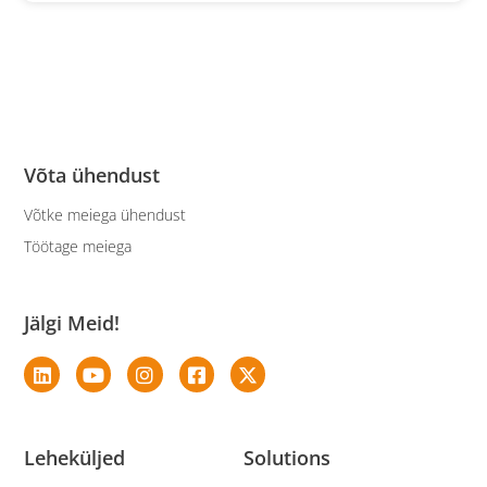
Võta ühendust
Võtke meiega ühendust
Töötage meiega
Jälgi Meid!
Leheküljed
Solutions