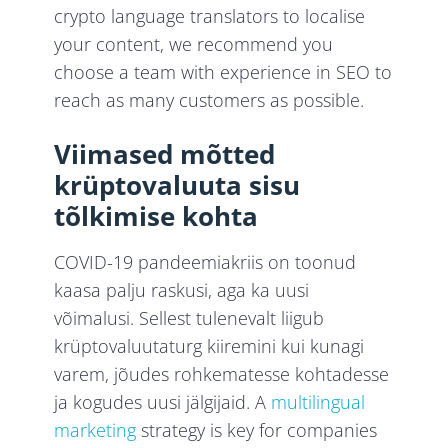
crypto language translators to localise
your content, we recommend you
choose a team with experience in SEO to
reach as many customers as possible.
Viimased mõtted
krüptovaluuta sisu
tõlkimise kohta
COVID-19 pandeemiakriis on toonud
kaasa palju raskusi, aga ka uusi
võimalusi. Sellest tulenevalt liigub
krüptovaluutaturg kiiremini kui kunagi
varem, jõudes rohkematesse kohtadesse
ja kogudes uusi jälgijaid. A
multilingual
marketing
strategy is key for companies