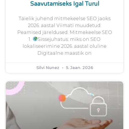
Saavutamiseks Igal Turul
Täielik juhend mitmekeelse SEO jaoks
2026. aastal Viimati muudetud:
Peamised järeldused: Mitmekeelse SEO
1.
Sissejuhatus: miks on SEO
lokaliseerimine 2026. aastal oluline
Digitaalne maastik on
Silvi Nunez
5. Jaan. 2026