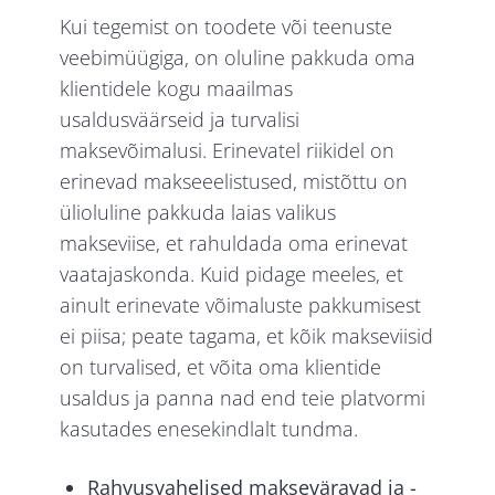
Kui tegemist on toodete või teenuste
veebimüügiga, on oluline pakkuda oma
klientidele kogu maailmas
usaldusväärseid ja turvalisi
maksevõimalusi. Erinevatel riikidel on
erinevad makseeelistused, mistõttu on
ülioluline pakkuda laias valikus
makseviise, et rahuldada oma erinevat
vaatajaskonda. Kuid pidage meeles, et
ainult erinevate võimaluste pakkumisest
ei piisa; peate tagama, et kõik makseviisid
on turvalised, et võita oma klientide
usaldus ja panna nad end teie platvormi
kasutades enesekindlalt tundma.
Rahvusvahelised makseväravad ja -