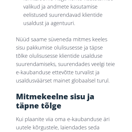
valikud ja andmete kasutamise
eelistused suurendavad klientide
usaldust ja agentuuri.
Nüüd saame süveneda mitmes keeles
sisu pakkumise olulisusesse ja täpse
tõlke olulisusesse klientide usalduse
suurendamiseks, suurendades veelgi teie
e-kaubanduse ettevõtte turvalist ja
usaldusväärset mainet globaalsel turul.
Mitmekeelne sisu ja
täpne tõlge
Kui plaanite viia oma e-kaubanduse äri
uutele kõrgustele, laiendades seda