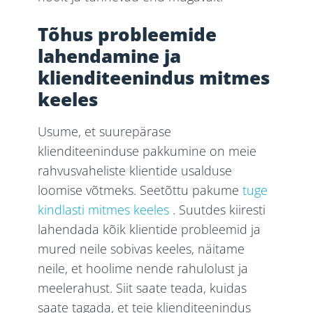
Tõhus probleemide
lahendamine ja
klienditeenindus mitmes
keeles
Usume, et suurepärase
klienditeeninduse pakkumine on meie
rahvusvaheliste klientide usalduse
loomise võtmeks. Seetõttu pakume
tuge
kindlasti mitmes keeles
. Suutdes kiiresti
lahendada kõik klientide probleemid ja
mured neile sobivas keeles, näitame
neile, et hoolime nende rahulolust ja
meelerahust. Siit saate teada, kuidas
saate tagada, et teie klienditeenindus