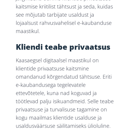
kaitsmise kriitilist tähtsust ja seda, kuidas
see mõjutab tarbijate usaldust ja
lojaalsust rahvusvahelisel e-kaubanduse
maastikul.
Kliendi teabe privaatsus
Kaasaegsel digitaalsel maastikul on
klientide privaatsuse kaitsmine
omandanud kõrgendatud tähtsuse. Eriti
e-kaubandusega tegelevatele
ettevõtetele, kuna nad koguvad ja
töötlevad palju isikuandmeid. Selle teabe
privaatsuse ja turvalisuse tagamine on
kogu maailmas klientide usalduse ja
usaldusväärsuse säilitamiseks ülioluline.