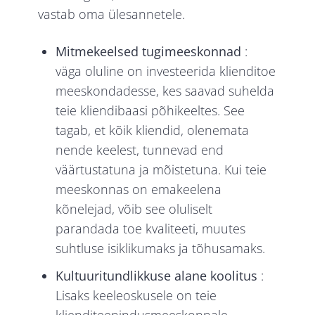
vastab oma ülesannetele.
Mitmekeelsed tugimeeskonnad
:
väga oluline on investeerida klienditoe
meeskondadesse, kes saavad suhelda
teie kliendibaasi põhikeeltes. See
tagab, et kõik kliendid, olenemata
nende keelest, tunnevad end
väärtustatuna ja mõistetuna. Kui teie
meeskonnas on emakeelena
kõnelejad, võib see oluliselt
parandada toe kvaliteeti, muutes
suhtluse isiklikumaks ja tõhusamaks.
Kultuuritundlikkuse alane koolitus
:
Lisaks keeleoskusele on teie