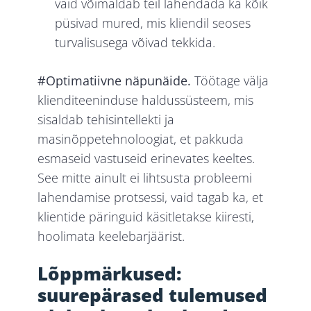
vaid võimaldab teil lahendada ka kõik
püsivad mured, mis kliendil seoses
turvalisusega võivad tekkida.
#Optimatiivne näpunäide.
Töötage välja
klienditeeninduse haldussüsteem, mis
sisaldab tehisintellekti ja
masinõppetehnoloogiat, et pakkuda
esmaseid vastuseid erinevates keeltes.
See mitte ainult ei lihtsusta probleemi
lahendamise protsessi, vaid tagab ka, et
klientide päringuid käsitletakse kiiresti,
hoolimata keelebarjäärist.
Lõppmärkused:
suurepärased tulemused