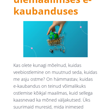
kaubanduses
Kas olete kunagi mõelnud, kuidas
veebiostlemine on muutnud seda, kuidas
me asju ostme? On hämmastav, kuidas
e-kaubandus on teinud võimalikuks
ostlemise kõikjal maailmas, kuid sellega
kaasnevad ka mõned väljakutsed. Üks
suurimaid muresid, mida inimesed