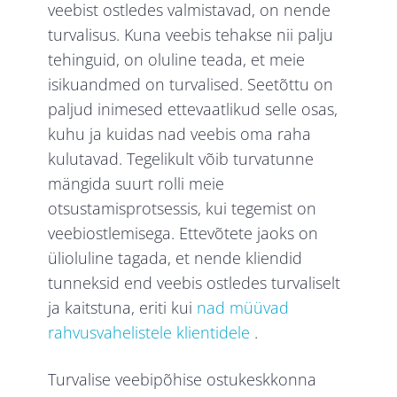
veebist ostledes valmistavad, on nende
turvalisus. Kuna veebis tehakse nii palju
tehinguid, on oluline teada, et meie
isikuandmed on turvalised. Seetõttu on
paljud inimesed ettevaatlikud selle osas,
kuhu ja kuidas nad veebis oma raha
kulutavad. Tegelikult võib turvatunne
mängida suurt rolli meie
otsustamisprotsessis, kui tegemist on
veebiostlemisega. Ettevõtete jaoks on
ülioluline tagada, et nende kliendid
tunneksid end veebis ostledes turvaliselt
ja kaitstuna, eriti kui
nad müüvad
rahvusvahelistele klientidele
.
Turvalise veebipõhise ostukeskkonna