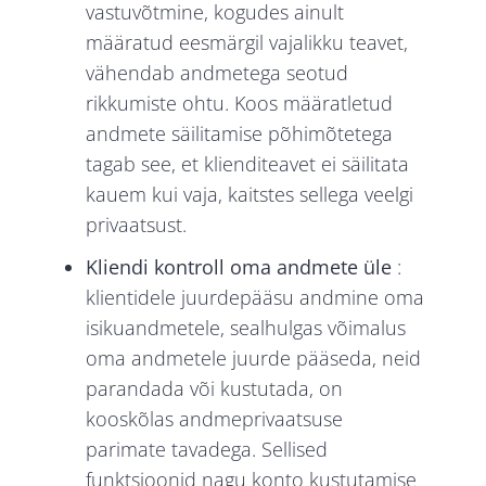
vastuvõtmine, kogudes ainult
määratud eesmärgil vajalikku teavet,
vähendab andmetega seotud
rikkumiste ohtu. Koos määratletud
andmete säilitamise põhimõtetega
tagab see, et klienditeavet ei säilitata
kauem kui vaja, kaitstes sellega veelgi
privaatsust.
Kliendi kontroll oma andmete üle
:
klientidele juurdepääsu andmine oma
isikuandmetele, sealhulgas võimalus
oma andmetele juurde pääseda, neid
parandada või kustutada, on
kooskõlas andmeprivaatsuse
parimate tavadega. Sellised
funktsioonid nagu konto kustutamise