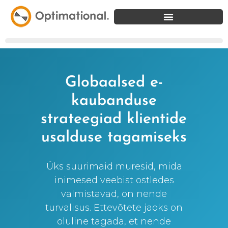
Globaalsed e-
kaubanduse
strateegiad klientide
usalduse tagamiseks
Üks suurimaid muresid, mida
inimesed veebist ostledes
valmistavad, on nende
turvalisus. Ettevõtete jaoks on
oluline tagada, et nende