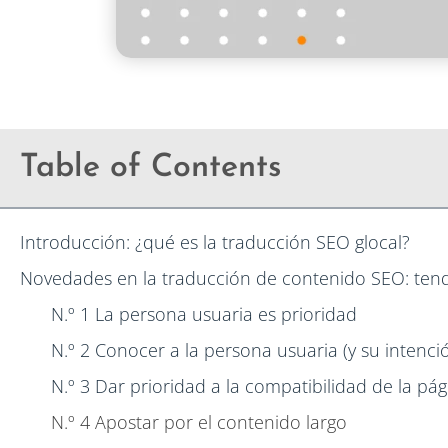
Table of Contents
Introducción: ¿qué es la traducción SEO glocal?
Novedades en la traducción de contenido SEO: tend
N.º 1 La persona usuaria es prioridad
N.º 2 Conocer a la persona usuaria (y su intenc
N.º 3 Dar prioridad a la compatibilidad de la pág
N.º 4 Apostar por el contenido largo