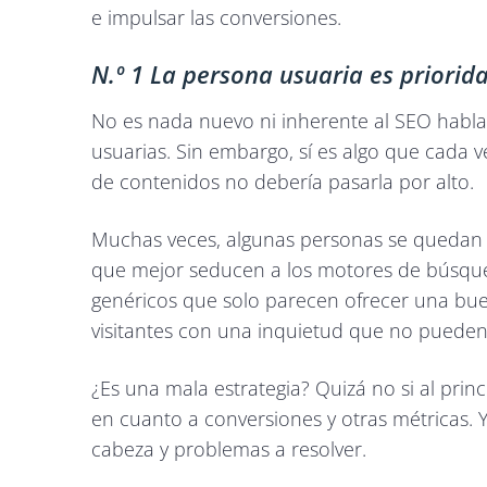
e impulsar las conversiones.
N.º 1 La persona usuaria es priorid
No es nada nuevo ni inherente al SEO hablar
usuarias. Sin embargo, sí es algo que cada v
de contenidos no debería pasarla por alto.
Muchas veces, algunas personas se quedan c
que mejor seducen a los motores de búsque
genéricos que solo parecen ofrecer una buen
visitantes con una inquietud que no pueden 
¿Es una mala estrategia? Quizá no si al prin
en cuanto a conversiones y otras métricas. Y
cabeza y problemas a resolver.