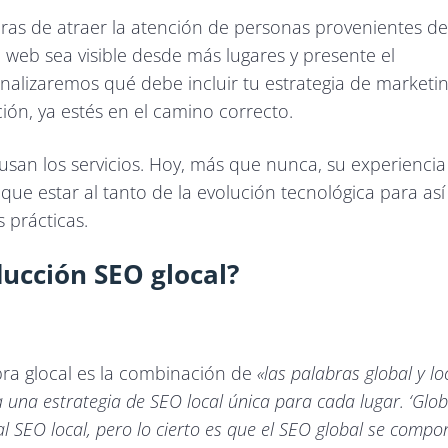
ras de atraer la atención de personas provenientes de
web sea visible desde más lugares y presente el
analizaremos qué debe incluir tu estrategia de marketi
ón, ya estés en el camino correcto.
san los servicios. Hoy, más que nunca, su experiencia
que estar al tanto de la evolución tecnológica para así
 prácticas.
ducción SEO glocal?
abra glocal es la combinación de
«las palabras global y lo
 una estrategia de SEO local única para cada lugar. ‘Glob
 SEO local, pero lo cierto es que el SEO global se compo