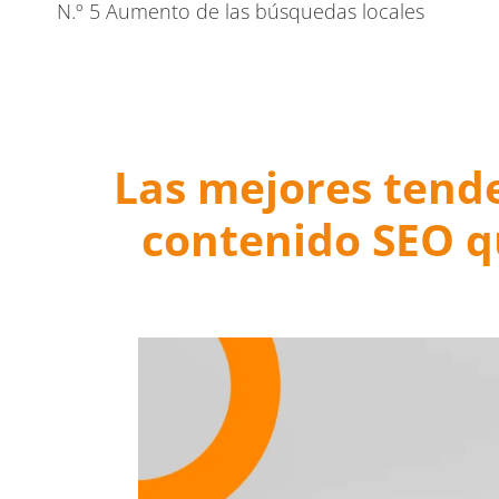
N.º 5 Aumento de las búsquedas locales
Reflexiones finales: poner en marcha las tendencia
Las mejores tend
contenido SEO q