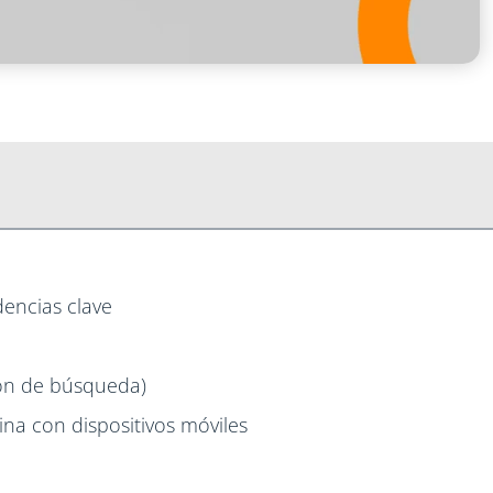
encias clave
ión de búsqueda)
ina con dispositivos móviles