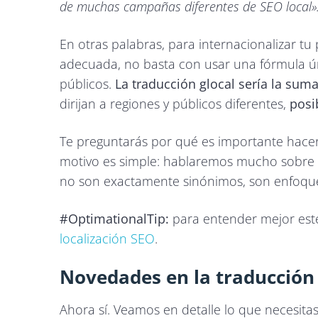
de muchas campañas diferentes de SEO local»
En otras palabras, para internacionalizar t
adecuada, no basta con usar una fórmula ú
públicos.
La traducción glocal sería la sum
dirijan a regiones y públicos diferentes,
posi
Te preguntarás por qué es importante hacer 
motivo es simple: hablaremos mucho sobre
no son exactamente sinónimos, son enfoqu
#OptimationalTip:
para entender mejor es
localización SEO
.
Novedades en la traducción 
Ahora sí. Veamos en detalle lo que necesitas 