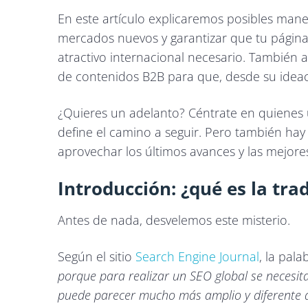
En este artículo explicaremos posibles mane
mercados nuevos y garantizar que tu página 
atractivo internacional necesario. También 
de contenidos B2B para que, desde su ideaci
¿Quieres un adelanto? Céntrate en quienes u
define el camino a seguir. Pero también hay 
aprovechar los últimos avances y las mejores
Introducción: ¿qué es la tra
Antes de nada, desvelemos este misterio.
Según el sitio
Search Engine Journal
, la pal
porque para realizar un SEO global se necesita
puede parecer mucho más amplio y diferente al