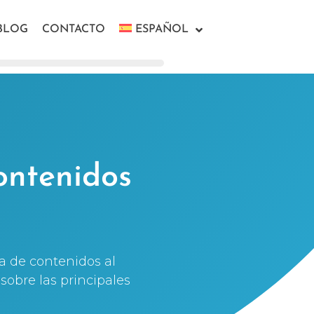
BLOG
CONTACTO
ESPAÑOL
ontenidos
a de contenidos al
sobre las principales