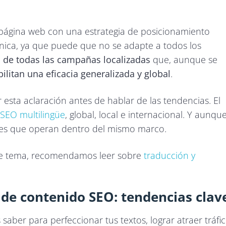
.
u página web con una estrategia de posicionamiento
nica, ya que puede que no se adapte a todos los
a de todas las campañas localizadas
que, aunque se
bilitan una eficacia generalizada y global
.
esta aclaración antes de hablar de las tendencias. El
SEO multilingüe
, global, local e internacional. Y aunqu
es que operan dentro del mismo marco.
te tema, recomendamos leer sobre
traducción y
de contenido SEO: tendencias clav
saber para perfeccionar tus textos, lograr atraer tráfi