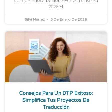
por qué la localización SEO será clave en
2026 El
Silvi Nunez
5 De Enero De 2026
Consejos Para Un DTP Exitoso:
Simplifica Tus Proyectos De
Traducción