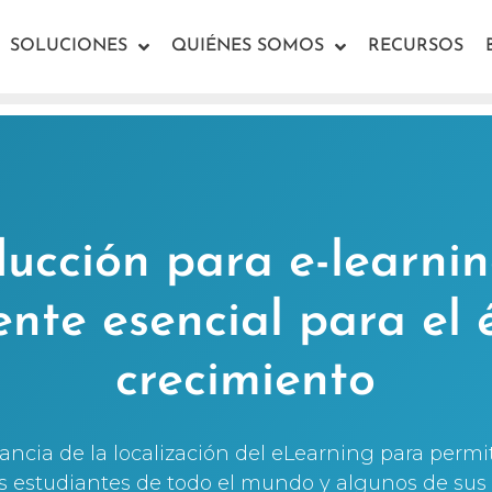
SOLUCIONES
QUIÉNES SOMOS
RECURSOS
ducción para e-learni
te esencial para el é
crecimiento
ancia de la localización del eLearning para permi
os estudiantes de todo el mundo y algunos de sus 