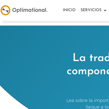
INICIO
SERVICIOS
La tra
componen
Lea sobre la import
llegue a l