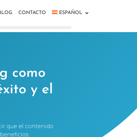
BLOG
CONTACTO
ESPAÑOL
ng como
xito y el
tir que el contenido
beneficios.