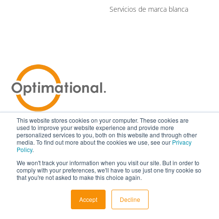
Servicios de marca blanca
This website stores cookies on your computer. These cookies are
used to improve your website experience and provide more
personalized services to you, both on this website and through other
media. To find out more about the cookies we use, see our
Privacy
Policy
.
We won't track your information when you visit our site. But in order to
comply with your preferences, we'll have to use just one tiny cookie so
that you're not asked to make this choice again.
Accept
Decline