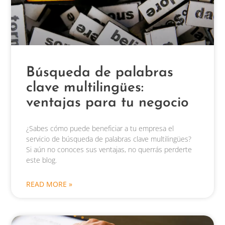
Búsqueda de palabras
clave multilingües:
ventajas para tu negocio
¿Sabes cómo puede beneficiar a tu empresa el
servicio de búsqueda de palabras clave multilingües?
Si aún no conoces sus ventajas, no querrás perderte
este blog.
READ MORE »