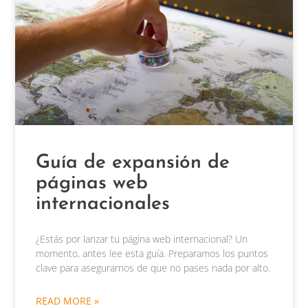
Guía de expansión de
páginas web
internacionales
¿Estás por lanzar tu página web internacional? Un
momento, antes lee esta guía. Preparamos los puntos
clave para asegurarnos de que no pases nada por alto.
READ MORE »