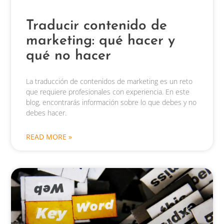
Traducir contenido de
marketing: qué hacer y
qué no hacer
La traducción de contenidos de marketing es un reto
que requiere profesionales con experiencia. En este
blog, encontrarás información sobre lo que debes y no
debes hacer.
READ MORE »