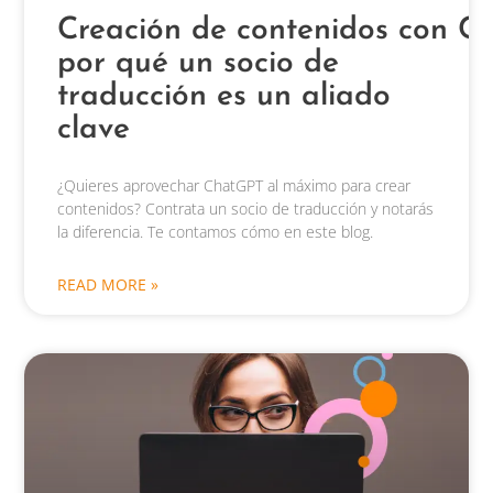
Creación de contenidos con C
por qué un socio de
traducción es un aliado
clave
¿Quieres aprovechar ChatGPT al máximo para crear
contenidos? Contrata un socio de traducción y notarás
la diferencia. Te contamos cómo en este blog.
READ MORE »