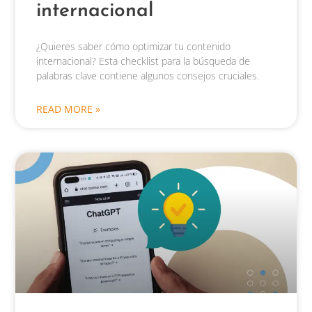
internacional
¿Quieres saber cómo optimizar tu contenido
internacional? Esta checklist para la búsqueda de
palabras clave contiene algunos consejos cruciales.
READ MORE »