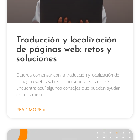
Traducción y localización
de páginas web: retos y
soluciones
Quieres comenzar con la traducción y localización de
tu página web. ¿Sabes cómo superar sus retos?
Encuentra aquí algunos consejos que pueden ayudar
en tu camino.
READ MORE »